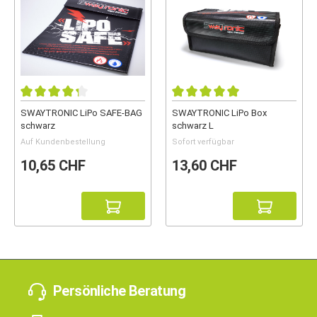
SWAYTRONIC LiPo SAFE-BAG
SWAYTRONIC LiPo Box
schwarz
schwarz L
Auf Kundenbestellung
Sofort verfügbar
10,65 CHF
13,60 CHF
Persönliche Beratung