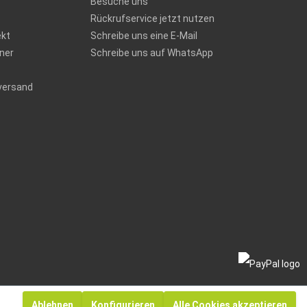
Besuche uns
Rückrufservice jetzt nutzen
ekt
Schreibe uns eine E-Mail
ner
Schreibe uns auf WhatsApp
versand
Ablehnen
Konfigurieren
Alle Cookies akzeptieren