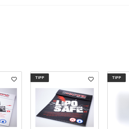
TIPP
TIPP