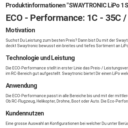
Produktinformationen "SWAYTRONIC LiPo 1
ECO - Performance: 1C - 35C 
Motivation
Suchst Du Leistung zum besten Preis? Dann bist Du mit der Swaytr
deckt Swaytronic bewusst ein breites und tiefes Sortiment an LiPo
Technologie und Leistung
Die ECO-Performance stellt in erster Linie das Preis-/ Leistungsv
im RC-Bereich gut aufgestellt. Swaytronic bietet Dir einen LiPo w
Anwendung
Die ECO-Performance passt in alle Bereiche bis und mit der mittl
Ob RC-Flugzeug, Helikopter, Drohne, Boot oder Auto. Die Eco-Per
Kundennutzen
Eine grosse Auswahl an Konfigurationen bei welcher Du unter Berück