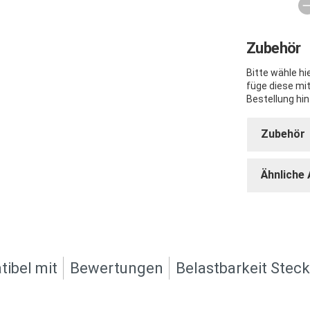
Zubehör
Bitte wähle h
füge diese mi
Bestellung hin
Zubehör
Ähnliche 
ibel mit
Bewertungen
Belastbarkeit Stec