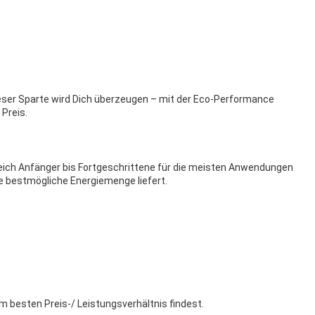
ieser Sparte wird Dich überzeugen – mit der Eco-Performance
 Preis.
ereich Anfänger bis Fortgeschrittene für die meisten Anwendungen
ie bestmögliche Energiemenge liefert.
um besten Preis-/ Leistungsverhältnis findest.