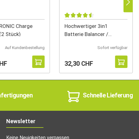
ONIC Charge
Hochwertiger 3in1
(2 Stück)
Batterie Balancer /
Entlader / Z
Auf Kundenbestellung
Sofort verfügbar
CHF
32,30 CHF
nfertigungen
Schnelle Lieferung
Newsletter
Keine Neuigkeiten verpassen