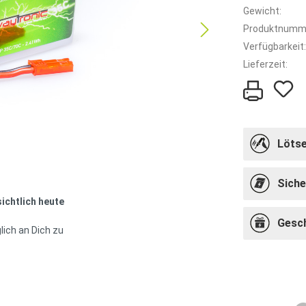
Gewicht:
Produktnumm
Verfügbarkeit:
Lieferzeit:
Lötse
Siche
sichtlich heute
Gesc
lich an Dich zu