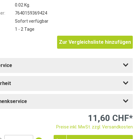
0.02 Kg.
er:
7640159369424
Sofort verfügbar
1 - 2 Tage
Zur Vergleichsliste hinzufügen
rvice
rheit
henkservice
11,60 CHF*
Preise inkl. MwSt. zzgl. Versandkosten