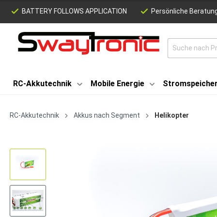
BATTERY FOLLOWS APPLICATION
Persönliche Beratung
RC-Akkutechnik
Mobile Energie
Stromspeiche
RC-Akkutechnik
Akkus nach Segment
Helikopter