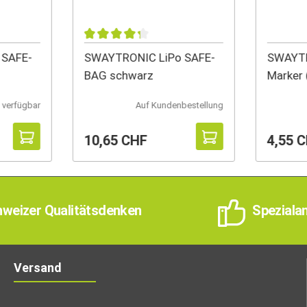
 SAFE-
SWAYTRONIC LiPo SAFE-
SWAYTR
BAG schwarz
Marker 
 verfügbar
Auf Kundenbestellung
10,65 CHF
4,55 
weizer Qualitätsdenken
Speziala
Versand