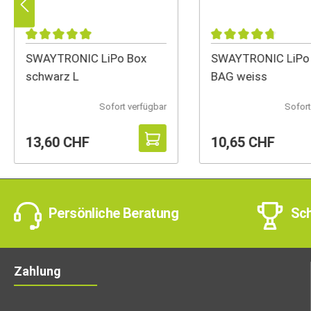
SWAYTRONIC LiPo Box
SWAYTRONIC LiPo
schwarz L
BAG weiss
Sofort verfügbar
Sofort
13,60 CHF
10,65 CHF
Persönliche Beratung
Sch
Zahlung