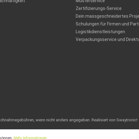
chhaltigkeit
Musterservice
Zertifizierungs-Service
Dein massgeschneidertes Proj
Schulungen für Firmen und Part
Logistikdienstleistungen
Verpackungsservice und Direkt
achnahmegebühren, wenn nicht anders angegeben.
Realisiert von Swaytronic!
 können.
Mehr Informationen ...