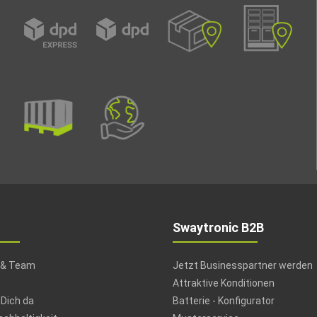
Swaytronic B2B
 & Team
Jetzt Businesspartner werden
Attraktive Konditionen
 Dich da
Batterie - Konfigurator