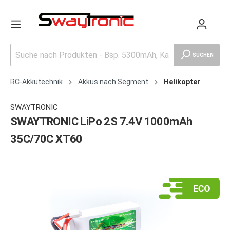
SUCHEN
RC-Akkutechnik
Akkus nach Segment
Helikopter
SWAYTRONIC
SWAYTRONIC LiPo 2S 7.4V 1000mAh
35C/70C XT60