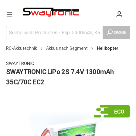
SUCHEN
RC-Akkutechnik
Akkus nach Segment
Helikopter
SWAYTRONIC
SWAYTRONIC LiPo 2S 7.4V 1300mAh
35C/70C EC2