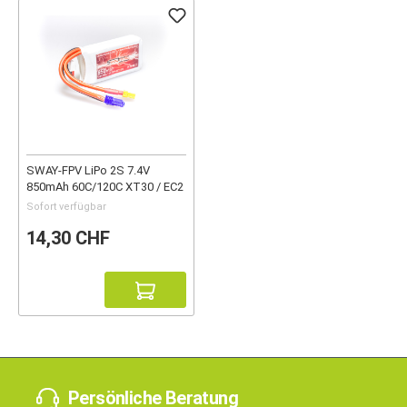
SWAY-FPV LiPo 2S 7.4V
850mAh 60C/120C XT30 / EC2
Sofort verfügbar
14,30 CHF
Persönliche Beratung