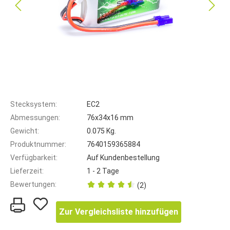
Stecksystem:
EC2
Abmessungen:
76x34x16 mm
Gewicht:
0.075 Kg.
Produktnummer:
7640159365884
Verfügbarkeit:
Auf Kundenbestellung
Lieferzeit:
1 - 2 Tage
Bewertungen:
(2)
Zur Vergleichsliste hinzufügen