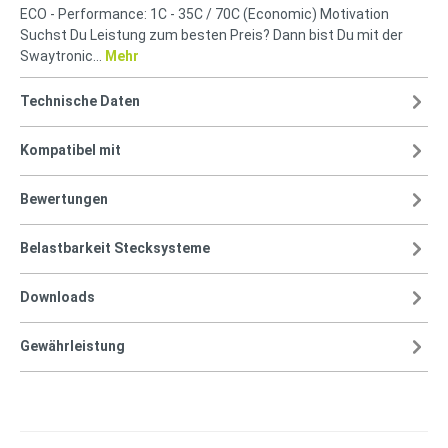
ECO - Performance: 1C - 35C / 70C (Economic) Motivation
Suchst Du Leistung zum besten Preis? Dann bist Du mit der
Swaytronic…
Mehr
Technische Daten
Kompatibel mit
Bewertungen
Belastbarkeit Stecksysteme
Downloads
Gewährleistung