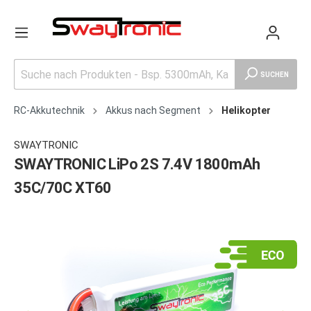
SUCHEN
RC-Akkutechnik
Akkus nach Segment
Helikopter
SWAYTRONIC
SWAYTRONIC LiPo 2S 7.4V 1800mAh
35C/70C XT60