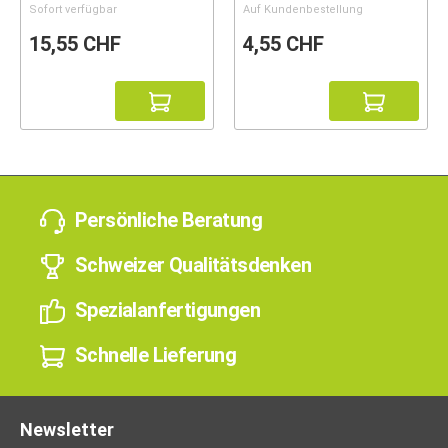
Sofort verfügbar
Auf Kundenbestellung
15,55 CHF
4,55 CHF
Persönliche Beratung
Schweizer Qualitätsdenken
Spezialanfertigungen
Schnelle Lieferung
Newsletter