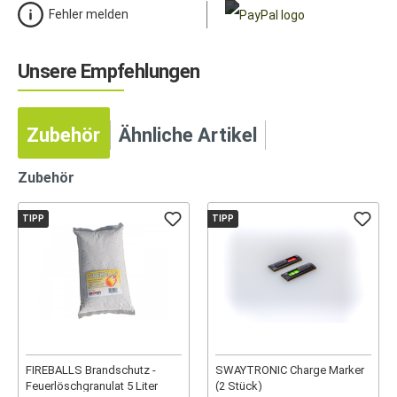
Fehler melden
Unsere Empfehlungen
Zubehör
Ähnliche Artikel
Zubehör
TIPP
TIPP
FIREBALLS Brandschutz -
SWAYTRONIC Charge Marker
Feuerlöschgranulat 5 Liter
(2 Stück)