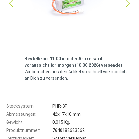
Bestelle bis 11:00 und der Artikel wird
voraussichtlich morgen (10.08.2026) versendet.
Wir bemühen uns den Artikel so schnell wie möglich
an Dich zu versenden.
Stecksystem:
PHR-3P
Abmessungen:
42x17x10 mm
Gewicht:
0.015 Kg.
Produktnummer:
7640182623562
Verfügbarkeit:
Sofort verfügbar