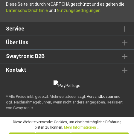
Diese Seite ist durch reCAPTCHA geschützt und es gelten die
Datenschutzrichtlinie
und
Nutzungsbedingungen
.
Service
Über Uns
Swaytronic B2B
Kontakt
* Alle Preise inkl. gesetzl. Mehrwertsteuer zzgl.
Versandkosten
und
ggf. Nachnahmegebühren, wenn nicht anders angegeben.
Realisiert
von Swaytronic!
Diese Website verwendet Cookies, um eine bestmögliche Erfahrung
bieten zu können.
Mehr Informationen ...