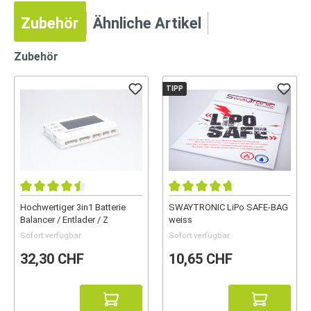
Zubehör
Ähnliche Artikel
Zubehör
TIPP
Hochwertiger 3in1 Batterie
SWAYTRONIC LiPo SAFE-BAG
Balancer / Entlader / Z
weiss
Sofort verfügbar
Sofort verfügbar
32,30 CHF
10,65 CHF