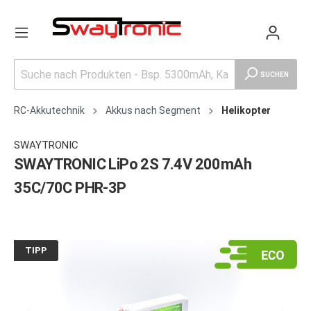
SUCHEN
RC-Akkutechnik
Akkus nach Segment
Helikopter
SWAYTRONIC
SWAYTRONIC LiPo 2S 7.4V 200mAh
35C/70C PHR-3P
TIPP