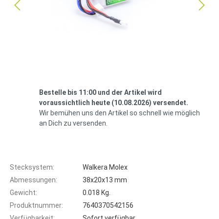
Bestelle bis 11:00 und der Artikel wird
voraussichtlich heute (10.08.2026) versendet.
Wir bemühen uns den Artikel so schnell wie möglich
an Dich zu versenden.
Stecksystem:
Walkera Molex
Abmessungen:
38x20x13 mm
Gewicht:
0.018 Kg.
Produktnummer:
7640370542156
Verfügbarkeit:
Sofort verfügbar