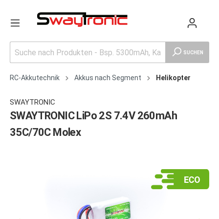
SUCHEN
RC-Akkutechnik
Akkus nach Segment
Helikopter
SWAYTRONIC
SWAYTRONIC LiPo 2S 7.4V 260mAh
35C/70C Molex