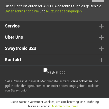
Diese Seite ist durch reCAPTCHA geschützt und es gelten die
Datenschutzrichtlinie
und
Nutzungsbedingungen
.
Service
Über Uns
Swaytronic B2B
Kontakt
* Alle Preise inkl. gesetzl. Mehrwertsteuer zzgl.
Versandkosten
und
ggf. Nachnahmegebühren, wenn nicht anders angegeben.
Realisiert
von Swaytronic!
Diese Website verwendet Cookies, um eine bestmögliche Erfahrung
bieten zu können.
Mehr Informationen ...