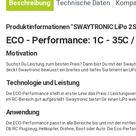
Beschreibung
Technische Daten
Kompat
Produktinformationen "SWAYTRONIC LiPo 2
ECO - Performance: 1C - 35C 
Motivation
Suchst Du Leistung zum besten Preis? Dann bist Du mit der Swaytr
deckt Swaytronic bewusst ein breites und tiefes Sortiment an LiPo
Technologie und Leistung
Die ECO-Performance stellt in erster Linie das Preis-/ Leistungsv
im RC-Bereich gut aufgestellt. Swaytronic bietet Dir einen LiPo w
Anwendung
Die ECO-Performance passt in alle Bereiche bis und mit der mittl
Ob RC-Flugzeug, Helikopter, Drohne, Boot oder Auto. Die Eco-Per