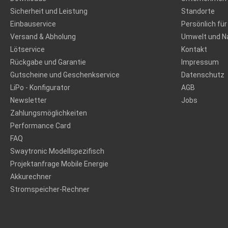
Sicherheit und Leistung
Standorte
Einbauservice
Persönlich für
Versand & Abholung
Umwelt und Na
Lötservice
Kontakt
Rückgabe und Garantie
Impressum
Gutscheine und Geschenkservice
Datenschutz
LiPo - Konfigurator
AGB
Newsletter
Jobs
Zahlungsmöglichkeiten
Performance Card
FAQ
Swaytronic Modellspezifisch
Projektanfrage Mobile Energie
Akkurechner
Stromspeicher-Rechner