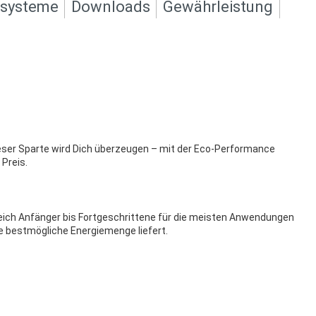
ksysteme
Downloads
Gewährleistung
ieser Sparte wird Dich überzeugen – mit der Eco-Performance
 Preis.
ereich Anfänger bis Fortgeschrittene für die meisten Anwendungen
ie bestmögliche Energiemenge liefert.