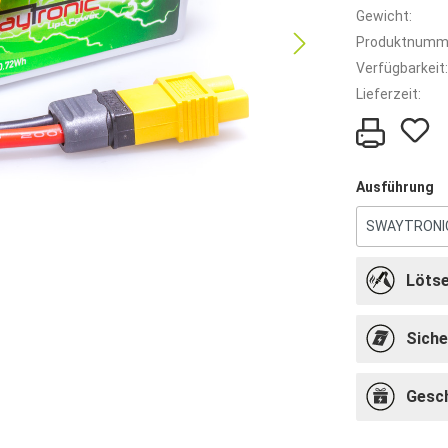
Gewicht:
Produktnumm
Verfügbarkeit:
Lieferzeit:
Ausführung
Lötse
Siche
Gesc