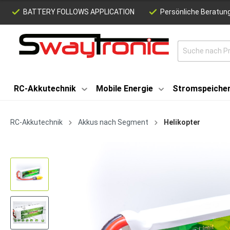
BATTERY FOLLOWS APPLICATION
Persönliche Beratung
RC-Akkutechnik
Mobile Energie
Stromspeiche
RC-Akkutechnik
Akkus nach Segment
Helikopter