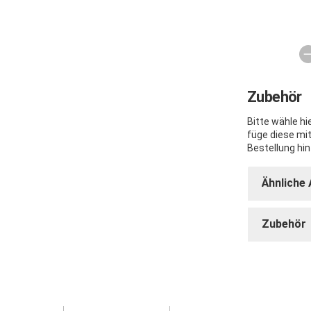
Zubehör
Bitte wähle h
füge diese mi
Bestellung hin
Ähnliche 
Zubehör