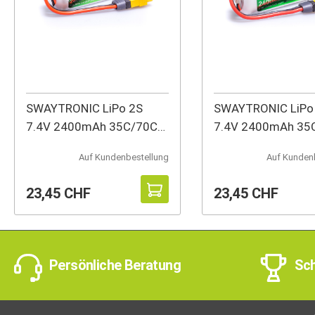
SWAYTRONIC LiPo 2S
SWAYTRONIC LiPo
7.4V 2400mAh 35C/70C
7.4V 2400mAh 35
EC3
EC3 T2
Auf Kundenbestellung
Auf Kunden
23,45 CHF
23,45 CHF
Persönliche Beratung
Sch