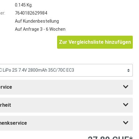
0.145 Kg.
er:
7640182629984
Auf Kundenbestellung
Auf Anfrage 3 - 6 Wochen
Zur Vergleichsliste hinzufügen
rvice
rheit
henkservice