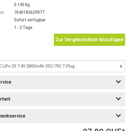
0.145 Kg.
er:
7640182629977
Sofort verfügbar
1 - 2 Tage
Zur Vergleichsliste hinzufügen
rvice
rheit
henkservice