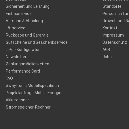
Sicherheit und Leistung
Standorte
Einbauservice
Persönlich für
Versand & Abholung
Umwelt und Na
Lötservice
Kontakt
Rückgabe und Garantie
Impressum
Gutscheine und Geschenkservice
Datenschutz
LiPo - Konfigurator
AGB
Newsletter
Jobs
Zahlungsmöglichkeiten
Performance Card
FAQ
Swaytronic Modellspezifisch
Projektanfrage Mobile Energie
Akkurechner
Stromspeicher-Rechner