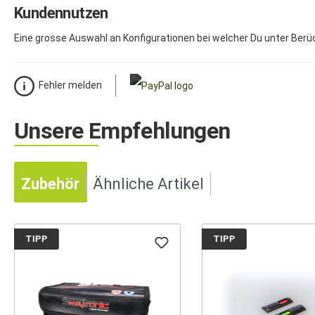
Kundennutzen
Eine grosse Auswahl an Konfigurationen bei welcher Du unter Berück
Fehler melden
Unsere Empfehlungen
Zubehör
Ähnliche Artikel
TIPP
TIPP