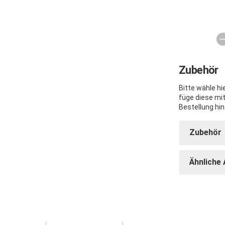
Zubehör
Bitte wähle h
füge diese mi
Bestellung hin
Zubehör
Ähnliche 