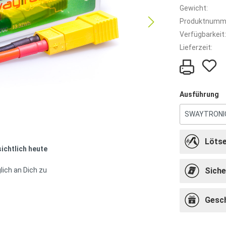
Gewicht:
Produktnumm
Verfügbarkeit:
Lieferzeit:
Ausführung
Lötse
sichtlich heute
lich an Dich zu
Siche
Gesc