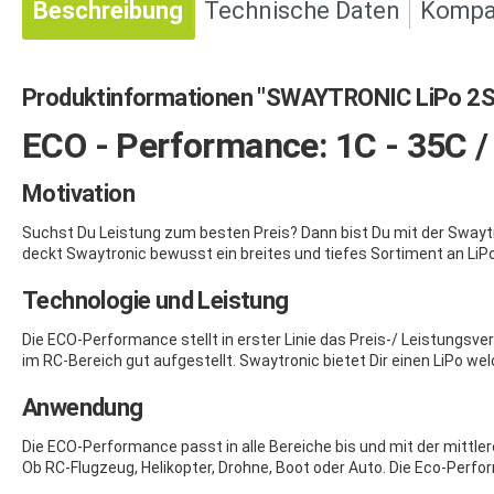
Beschreibung
Technische Daten
Kompat
Produktinformationen "SWAYTRONIC LiPo 2S
ECO - Performance: 1C - 35C 
Motivation
Suchst Du Leistung zum besten Preis? Dann bist Du mit der Swaytr
deckt Swaytronic bewusst ein breites und tiefes Sortiment an LiPo
Technologie und Leistung
Die ECO-Performance stellt in erster Linie das Preis-/ Leistungsv
im RC-Bereich gut aufgestellt. Swaytronic bietet Dir einen LiPo w
Anwendung
Die ECO-Performance passt in alle Bereiche bis und mit der mittl
Ob RC-Flugzeug, Helikopter, Drohne, Boot oder Auto. Die Eco-Per