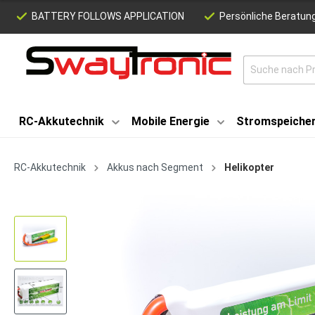
BATTERY FOLLOWS APPLICATION
Persönliche Beratung
RC-Akkutechnik
Mobile Energie
Stromspeiche
RC-Akkutechnik
Akkus nach Segment
Helikopter