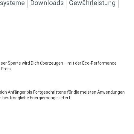
ksysteme
Downloads
Gewährleistung
ieser Sparte wird Dich überzeugen – mit der Eco-Performance
 Preis.
ereich Anfänger bis Fortgeschrittene für die meisten Anwendungen
ie bestmögliche Energiemenge liefert.