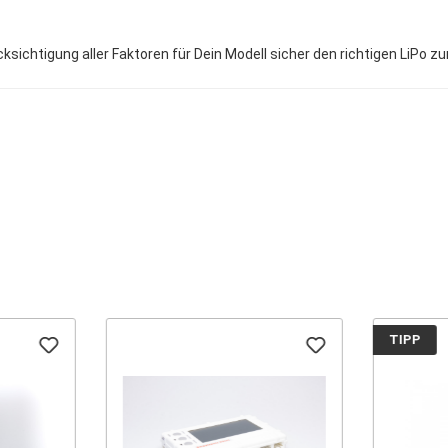
sichtigung aller Faktoren für Dein Modell sicher den richtigen LiPo z
TIPP