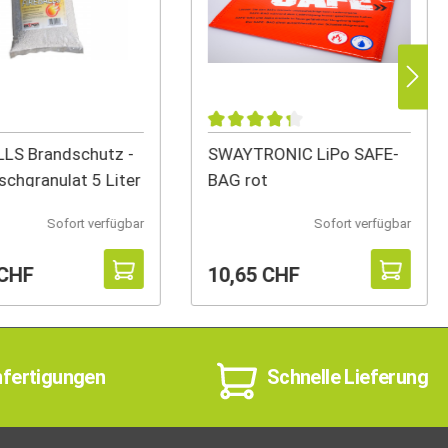
LS Brandschutz -
SWAYTRONIC LiPo SAFE-
schgranulat 5 Liter
BAG rot
Sofort verfügbar
Sofort verfügbar
 CHF
10,65 CHF
nfertigungen
Schnelle Lieferung