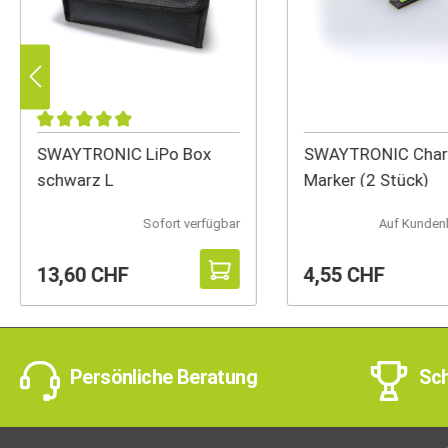
SWAYTRONIC LiPo Box
SWAYTRONIC Char
schwarz L
Marker (2 Stück)
Sofort verfügbar
Auf Kunden
13,60 CHF
4,55 CHF
Persönliche Beratung
Sch