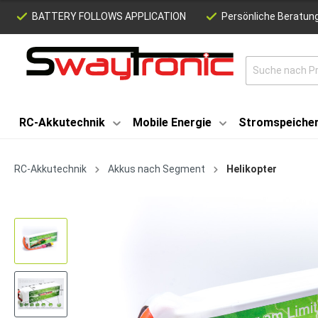
BATTERY FOLLOWS APPLICATION
Persönliche Beratung
RC-Akkutechnik
Mobile Energie
Stromspeiche
RC-Akkutechnik
Akkus nach Segment
Helikopter