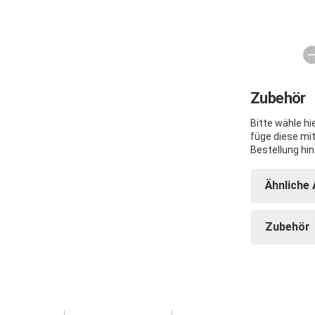
Zubehör
Bitte wähle h
füge diese mi
Bestellung hin
Ähnliche 
Zubehör