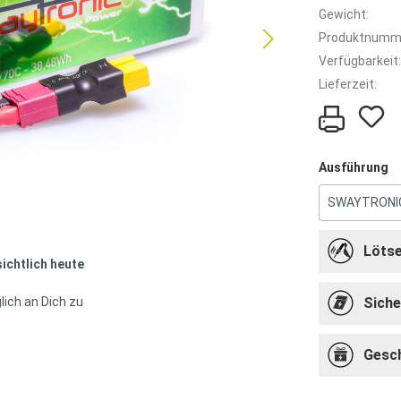
Gewicht:
Produktnumm
Verfügbarkeit:
Lieferzeit:
Ausführung
Lötse
sichtlich heute
lich an Dich zu
Siche
Gesc