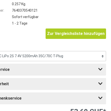
0.257 Kg.
er:
7640370540121
Sofort verfügbar
1 - 2 Tage
Zur Vergleichsliste hinzufügen
rvice
rheit
henkservice