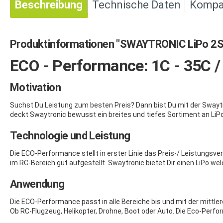
Beschreibung
Technische Daten
Kompat
Produktinformationen "SWAYTRONIC LiPo 2S
ECO - Performance: 1C - 35C 
Motivation
Suchst Du Leistung zum besten Preis? Dann bist Du mit der Swaytr
deckt Swaytronic bewusst ein breites und tiefes Sortiment an LiPo
Technologie und Leistung
Die ECO-Performance stellt in erster Linie das Preis-/ Leistungsv
im RC-Bereich gut aufgestellt. Swaytronic bietet Dir einen LiPo w
Anwendung
Die ECO-Performance passt in alle Bereiche bis und mit der mittl
Ob RC-Flugzeug, Helikopter, Drohne, Boot oder Auto. Die Eco-Per