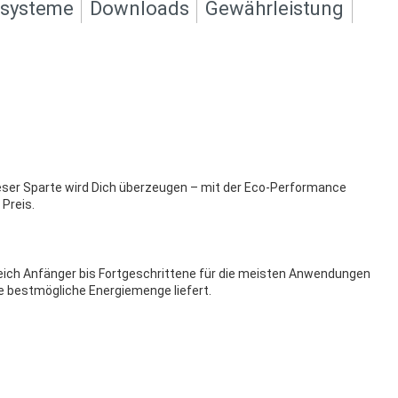
ksysteme
Downloads
Gewährleistung
ieser Sparte wird Dich überzeugen – mit der Eco-Performance
 Preis.
ereich Anfänger bis Fortgeschrittene für die meisten Anwendungen
ie bestmögliche Energiemenge liefert.