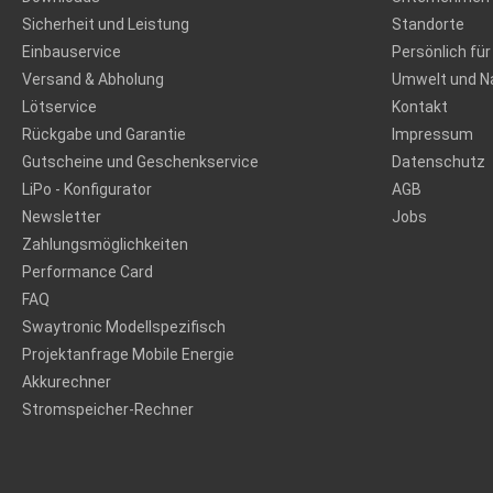
Sicherheit und Leistung
Standorte
Einbauservice
Persönlich für
Versand & Abholung
Umwelt und Na
Lötservice
Kontakt
Rückgabe und Garantie
Impressum
Gutscheine und Geschenkservice
Datenschutz
LiPo - Konfigurator
AGB
Newsletter
Jobs
Zahlungsmöglichkeiten
Performance Card
FAQ
Swaytronic Modellspezifisch
Projektanfrage Mobile Energie
Akkurechner
Stromspeicher-Rechner