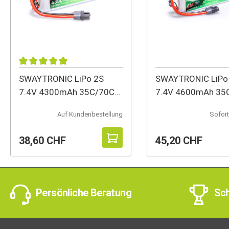
SWAYTRONIC LiPo 2S
SWAYTRONIC LiPo
7.4V 4300mAh 35C/70C
7.4V 4600mAh 35
XT60
XT60
Auf Kundenbestellung
Sofort
38,60 CHF
45,20 CHF
Persönliche Beratung
Sch