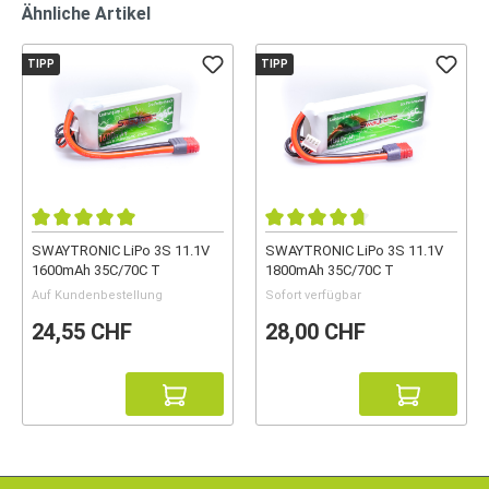
Ähnliche Artikel
TIPP
TIPP
SWAYTRONIC LiPo 3S 11.1V
SWAYTRONIC LiPo 3S 11.1V
1600mAh 35C/70C T
1800mAh 35C/70C T
Auf Kundenbestellung
Sofort verfügbar
24,55 CHF
28,00 CHF