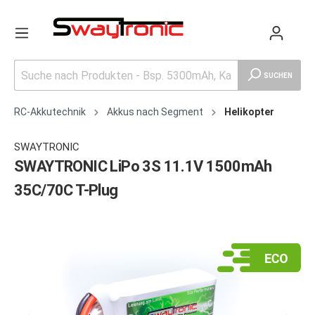
SUCHEN
RC-Akkutechnik
Akkus nach Segment
Helikopter
SWAYTRONIC
SWAYTRONIC LiPo 3S 11.1V 1500mAh
35C/70C T-Plug