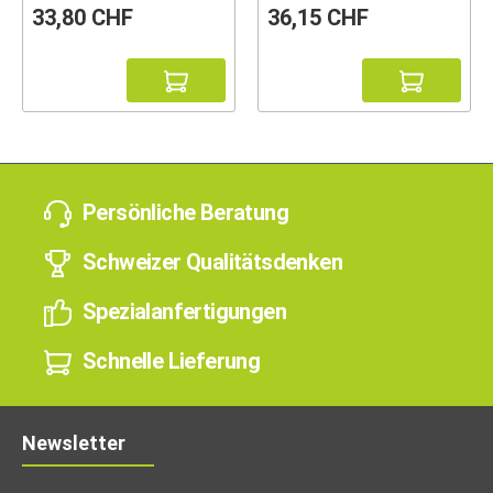
33,80 CHF
36,15 CHF
Persönliche Beratung
Schweizer Qualitätsdenken
Spezialanfertigungen
Schnelle Lieferung
Newsletter