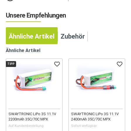
Unsere Empfehlungen
Ähnliche Artikel
Zubehör
Ähnliche Artikel
TIPP
SWAYTRONIC LiPo 3S 11.1V
SWAYTRONIC LiPo 3S 11.1V
2200mAh 35C/70C MPX
2400mAh 35C/70C MPX
Auf Kundenbestellung
Sofort verfügbar