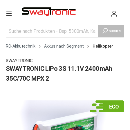
SUCHEN
RC-Akkutechnik
Akkus nach Segment
Helikopter
SWAYTRONIC
SWAYTRONIC LiPo 3S 11.1V 2400mAh
35C/70C MPX 2