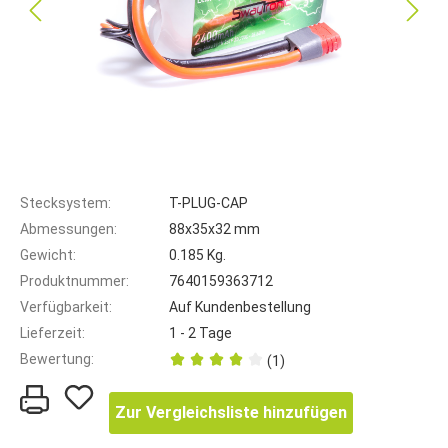
Stecksystem:
T-PLUG-CAP
Abmessungen:
88x35x32 mm
Gewicht:
0.185 Kg.
Produktnummer:
7640159363712
Verfügbarkeit:
Auf Kundenbestellung
Lieferzeit:
1 - 2 Tage
Bewertung:
(1)
Zur Vergleichsliste hinzufügen