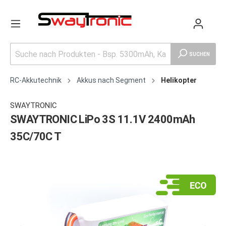
SUCHEN
RC-Akkutechnik
Akkus nach Segment
Helikopter
SWAYTRONIC
SWAYTRONIC LiPo 3S 11.1V 2400mAh
35C/70C T