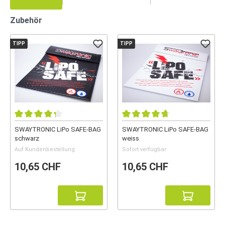
Zubehör
TIPP
TIPP
SWAYTRONIC LiPo SAFE-BAG
SWAYTRONIC LiPo SAFE-BAG
schwarz
weiss
Auf Kundenbestellung
Sofort verfügbar
10,65 CHF
10,65 CHF