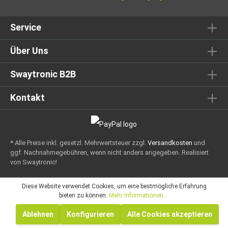
Service
Über Uns
Swaytronic B2B
Kontakt
* Alle Preise inkl. gesetzl. Mehrwertsteuer zzgl.
Versandkosten
und
ggf. Nachnahmegebühren, wenn nicht anders angegeben.
Realisiert
von Swaytronic!
Diese Website verwendet Cookies, um eine bestmögliche Erfahrung
bieten zu können.
Mehr Informationen ...
Ablehnen
Konfigurieren
Alle Cookies akzeptieren