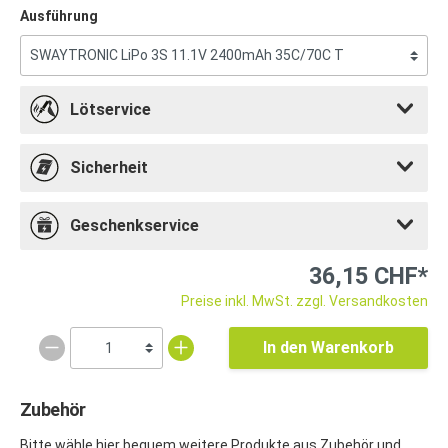
Ausführung
Lötservice
Sicherheit
Geschenkservice
36,15 CHF*
Preise inkl. MwSt. zzgl. Versandkosten
In den Warenkorb
Zubehör
Bitte wähle hier bequem weitere Produkte aus Zubehör und