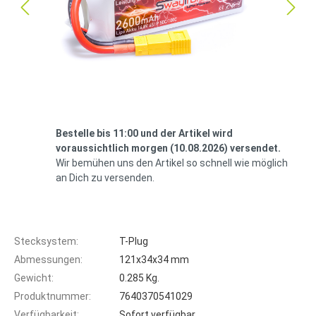
Bestelle bis 11:00 und der Artikel wird
voraussichtlich morgen (10.08.2026) versendet.
Wir bemühen uns den Artikel so schnell wie möglich
an Dich zu versenden.
Stecksystem:
T-Plug
Abmessungen:
121x34x34 mm
Gewicht:
0.285 Kg.
Produktnummer:
7640370541029
Verfügbarkeit:
Sofort verfügbar