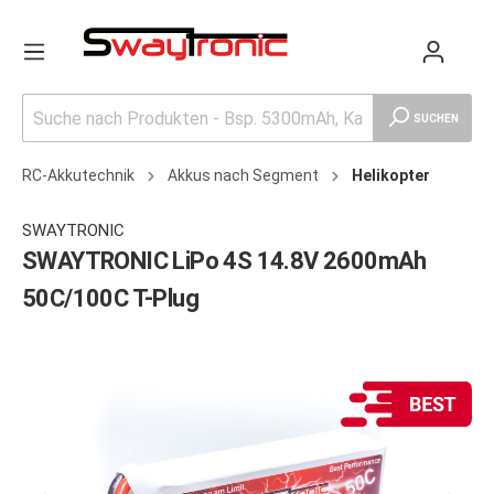
SUCHEN
RC-Akkutechnik
Akkus nach Segment
Helikopter
SWAYTRONIC
SWAYTRONIC LiPo 4S 14.8V 2600mAh
50C/100C T-Plug