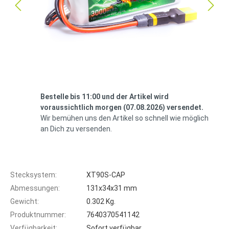
Bestelle bis 11:00 und der Artikel wird
voraussichtlich morgen (07.08.2026) versendet.
Wir bemühen uns den Artikel so schnell wie möglich
an Dich zu versenden.
Stecksystem:
XT90S-CAP
Abmessungen:
131x34x31 mm
Gewicht:
0.302 Kg.
Produktnummer:
7640370541142
Verfügbarkeit:
Sofort verfügbar