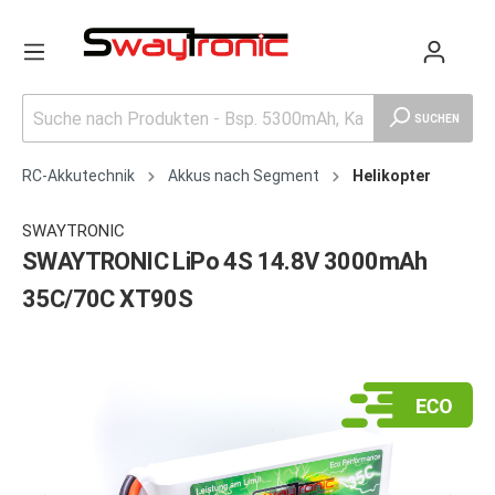
SUCHEN
RC-Akkutechnik
Akkus nach Segment
Helikopter
SWAYTRONIC
SWAYTRONIC LiPo 4S 14.8V 3000mAh
35C/70C XT90S