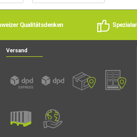
weizer Qualitätsdenken
Speziala
Versand