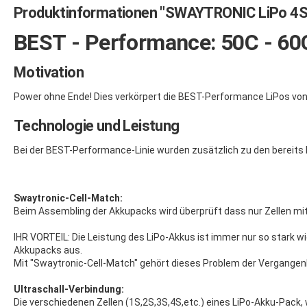
Produktinformationen "SWAYTRONIC LiPo 4
BEST - Performance: 50C - 60
Motivation
Power ohne Ende! Dies verkörpert die BEST-Performance LiPos von
Technologie und Leistung
Bei der BEST-Performance-Linie wurden zusätzlich zu den bereits
Swaytronic-Cell-Match:
Beim Assembling der Akkupacks wird überprüft dass nur Zellen m
IHR VORTEIL: Die Leistung des LiPo-Akkus ist immer nur so stark wi
Akkupacks aus.
Mit "Swaytronic-Cell-Match" gehört dieses Problem der Vergangenh
Ultraschall-Verbindung:
Die verschiedenen Zellen (1S,2S,3S,4S,etc.) eines LiPo-Akku-Pack