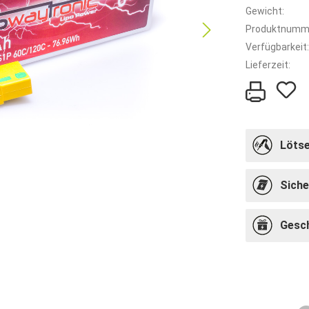
Gewicht:
Produktnumm
Verfügbarkeit:
Lieferzeit:
Lötse
Siche
Gesc