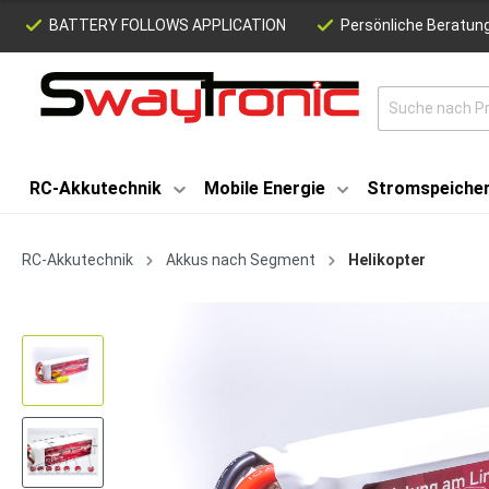
BATTERY FOLLOWS APPLICATION
Persönliche Beratung
RC-Akkutechnik
Mobile Energie
Stromspeiche
RC-Akkutechnik
Akkus nach Segment
Helikopter