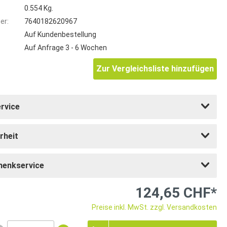
0.554 Kg.
er:
7640182620967
Auf Kundenbestellung
Auf Anfrage 3 - 6 Wochen
Zur Vergleichsliste hinzufügen
rvice
rheit
henkservice
124,65 CHF*
Preise inkl. MwSt. zzgl. Versandkosten