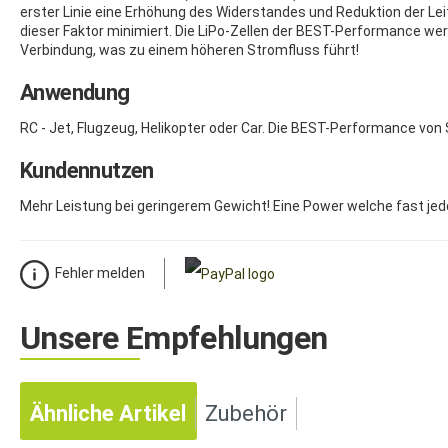
erster Linie eine Erhöhung des Widerstandes und Reduktion der Leit
dieser Faktor minimiert. Die LiPo-Zellen der BEST-Performance wer
Verbindung, was zu einem höheren Stromfluss führt!
Anwendung
RC - Jet, Flugzeug, Helikopter oder Car. Die BEST-Performance v
Kundennutzen
Mehr Leistung bei geringerem Gewicht! Eine Power welche fast je
Fehler melden
Unsere Empfehlungen
Ähnliche Artikel
Zubehör