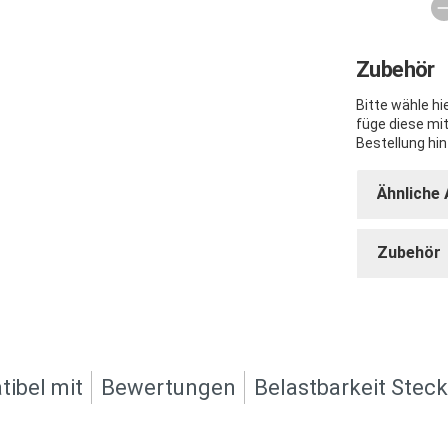
Zubehör
Bitte wähle h
füge diese mi
Bestellung hin
Ähnliche 
Zubehör
ibel mit
Bewertungen
Belastbarkeit Stec