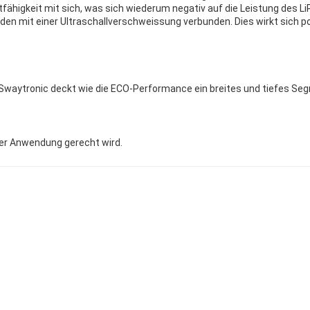
fähigkeit mit sich, was sich wiederum negativ auf die Leistung des Li
den mit einer Ultraschallverschweissung verbunden. Dies wirkt sich p
on Swaytronic deckt wie die ECO-Performance ein breites und tiefes 
der Anwendung gerecht wird.