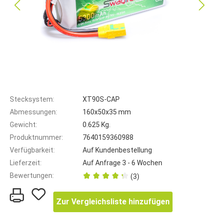
Stecksystem:
XT90S-CAP
Abmessungen:
160x50x35 mm
Gewicht:
0.625 Kg.
Produktnummer:
7640159360988
Verfügbarkeit:
Auf Kundenbestellung
Lieferzeit:
Auf Anfrage 3 - 6 Wochen
Bewertungen:
(3)
Zur Vergleichsliste hinzufügen