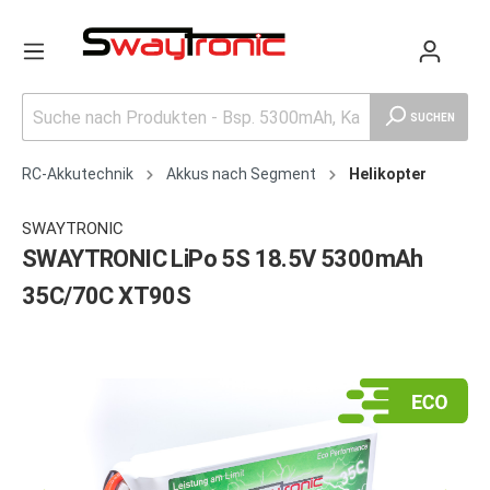
SUCHEN
RC-Akkutechnik
Akkus nach Segment
Helikopter
SWAYTRONIC
SWAYTRONIC LiPo 5S 18.5V 5300mAh
35C/70C XT90S