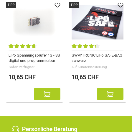
TIPP
TIPP
LiPo Spannungsprüfer 1S - 8S
SWAYTRONIC LiPo SAFE-BAG
digital und programmierbar
schwarz
Sofort verfügbar
Auf Kundenbestellung
10,65 CHF
10,65 CHF
Persönliche Beratung