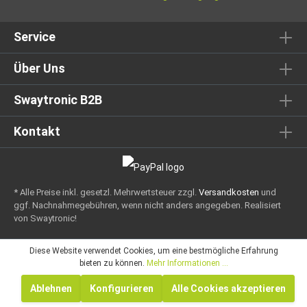
Service
Über Uns
Swaytronic B2B
Kontakt
* Alle Preise inkl. gesetzl. Mehrwertsteuer zzgl.
Versandkosten
und
ggf. Nachnahmegebühren, wenn nicht anders angegeben.
Realisiert
von Swaytronic!
Diese Website verwendet Cookies, um eine bestmögliche Erfahrung
bieten zu können.
Mehr Informationen ...
Ablehnen
Konfigurieren
Alle Cookies akzeptieren