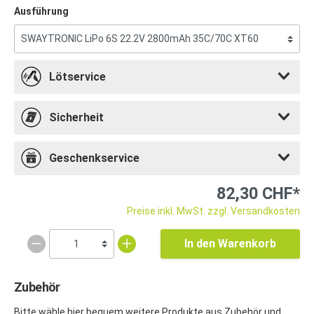
Ausführung
Lötservice
Sicherheit
Geschenkservice
82,30 CHF*
Preise inkl. MwSt. zzgl. Versandkosten
In den Warenkorb
Zubehör
Bitte wähle hier bequem weitere Produkte aus Zubehör und