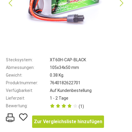
Stecksystem:
XT60H-CAP-BLACK
Abmessungen:
105x34x50 mm
Gewicht:
0.38 Kg.
Produktnummer:
7640182622701
Verfügbarkeit:
Auf Kundenbestellung
Lieferzeit:
1 - 2 Tage
Bewertung:
(1)
Zur Vergleichsliste hinzufügen