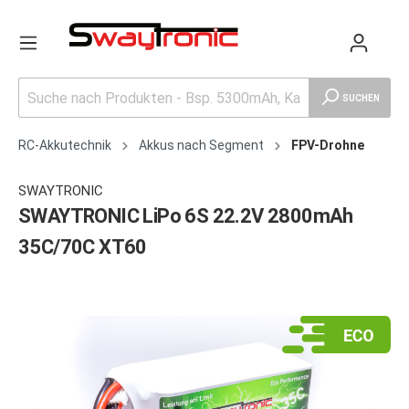
SUCHEN
RC-Akkutechnik
Akkus nach Segment
FPV-Drohne
SWAYTRONIC
SWAYTRONIC LiPo 6S 22.2V 2800mAh
35C/70C XT60