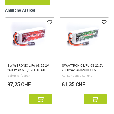
Ähnliche Artikel
SWAYTRONIC LiPo 6S 22.2V
SWAYTRONIC LiPo 6S 22.2V
2600mAh 60C/120C XT60
2600mAh 45C/90C XT60
Sofort verfügbar
Auf Kundenbestellung
97,25 CHF
81,35 CHF