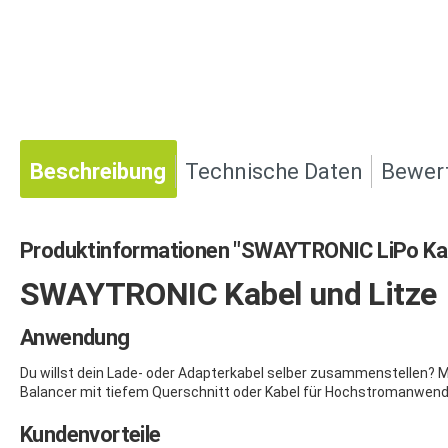
Beschreibung
Technische Daten
Bewer
Produktinformationen "SWAYTRONIC LiPo Kab
SWAYTRONIC Kabel und Litze
Anwendung
Du willst dein Lade- oder Adapterkabel selber zusammenstellen? Mi
Balancer mit tiefem Querschnitt oder Kabel für Hochstromanwendun
Kundenvorteile