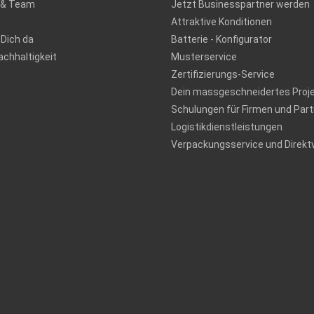
 & Team
Jetzt Businesspartner werden
Attraktive Konditionen
 Dich da
Batterie - Konfigurator
chhaltigkeit
Musterservice
Zertifizierungs-Service
Dein massgeschneidertes Proj
Schulungen für Firmen und Part
Logistikdienstleistungen
Verpackungsservice und Direkt