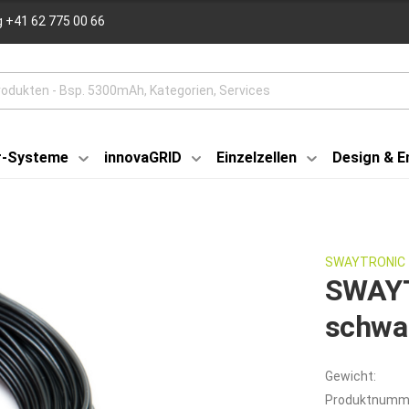
 +41 62 775 00 66
r-Systeme
innovaGRID
Einzelzellen
Design & E
SWAYTRONIC
SWAYT
schwa
Gewicht:
Produktnumm