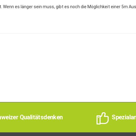
t. Wenn es länger sein muss, gibt es noch die Möglichkeit einer 5m Au
weizer Qualitätsdenken
Speziala