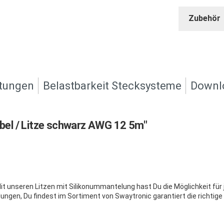
Zubehör
tungen
Belastbarkeit Stecksysteme
Downl
el / Litze schwarz AWG 12 5m"
t unseren Litzen mit Silikonummantelung hast Du die Möglichkeit für j
gen, Du findest im Sortiment von Swaytronic garantiert die richtige