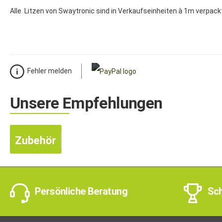
Alle Litzen von Swaytronic sind in Verkaufseinheiten à 1m verpack
Fehler melden
Unsere Empfehlungen
Zubehör
Persönliche Beratung
Sch