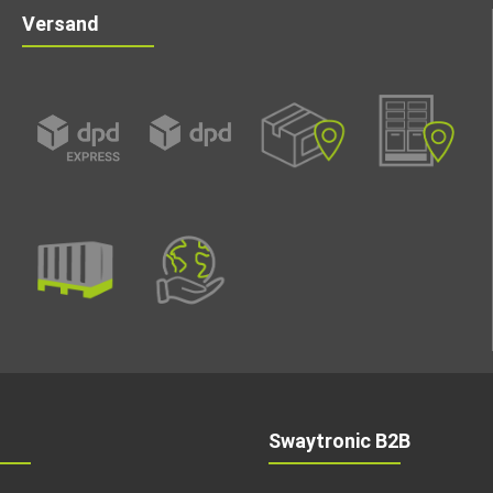
Versand
Swaytronic B2B