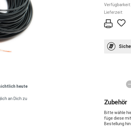
Verfügbarkeit:
Lieferzeit:
Siche
sichtlich heute
lich an Dich zu
Zubehör
Bitte wähle h
füge diese mi
Bestellung hin