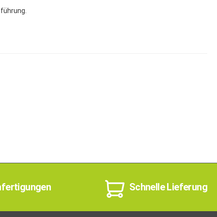
sführung.
nfertigungen
Schnelle Lieferung