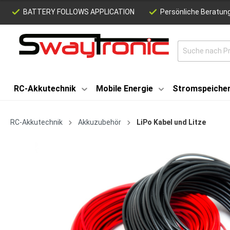
BATTERY FOLLOWS APPLICATION
Persönliche Beratung
RC-Akkutechnik
Mobile Energie
Stromspeiche
RC-Akkutechnik
Akkuzubehör
LiPo Kabel und Litze