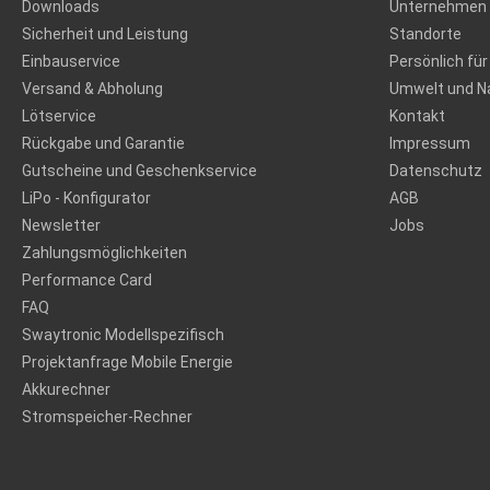
Downloads
Unternehmen
Sicherheit und Leistung
Standorte
Einbauservice
Persönlich für
Versand & Abholung
Umwelt und Na
Lötservice
Kontakt
Rückgabe und Garantie
Impressum
Gutscheine und Geschenkservice
Datenschutz
LiPo - Konfigurator
AGB
Newsletter
Jobs
Zahlungsmöglichkeiten
Performance Card
FAQ
Swaytronic Modellspezifisch
Projektanfrage Mobile Energie
Akkurechner
Stromspeicher-Rechner