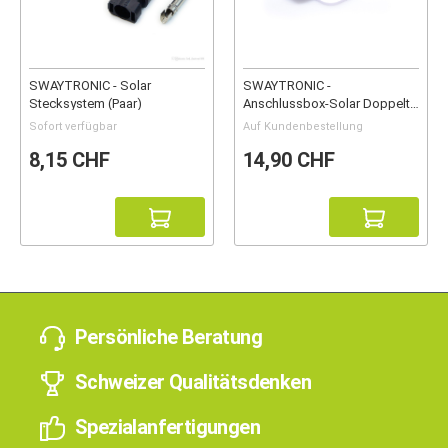
SWAYTRONIC - Solar
SWAYTRONIC -
Stecksystem (Paar)
Anschlussbox-Solar Doppelt
(w)
Sofort verfügbar
Auf Kundenbestellung
8,15 CHF
14,90 CHF
Persönliche Beratung
Schweizer Qualitätsdenken
Spezialanfertigungen