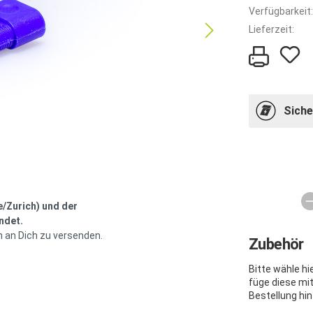
Verfügbarkeit:
Lieferzeit:
Siche
e/Zurich) und der
ndet.
h an Dich zu versenden.
Zubehör
Bitte wähle h
füge diese mi
Bestellung hin