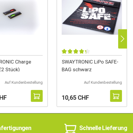
ONIC Charge
SWAYTRONIC LiPo SAFE-
(2 Stück)
BAG schwarz
Auf Kundenbestellung
Auf Kundenbestellung
CHF
10,65 CHF
nfertigungen
Schnelle Lieferung