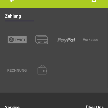
Zahlung
Service
Über Uns