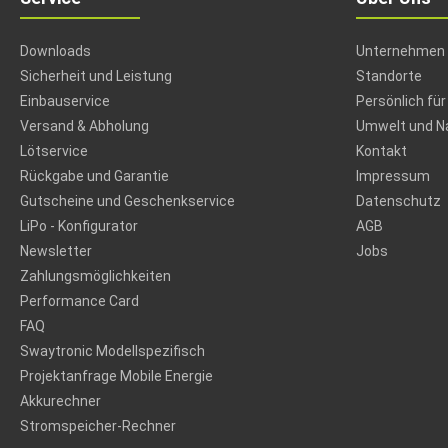
Downloads
Unternehmen
Sicherheit und Leistung
Standorte
Einbauservice
Persönlich für
Versand & Abholung
Umwelt und Na
Lötservice
Kontakt
Rückgabe und Garantie
Impressum
Gutscheine und Geschenkservice
Datenschutz
LiPo - Konfigurator
AGB
Newsletter
Jobs
Zahlungsmöglichkeiten
Performance Card
FAQ
Swaytronic Modellspezifisch
Projektanfrage Mobile Energie
Akkurechner
Stromspeicher-Rechner