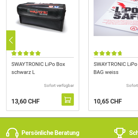
SWAYTRONIC LiPo Box
SWAYTRONIC LiPo
schwarz L
BAG weiss
Sofort verfügbar
Sofort
13,60 CHF
10,65 CHF
Persönliche Beratung
Sch