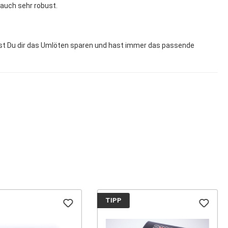
 auch sehr robust.
st Du dir das Umlöten sparen und hast immer das passende
TIPP