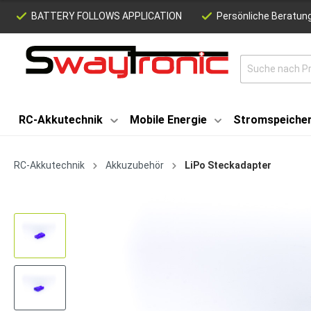
BATTERY FOLLOWS APPLICATION
Persönliche Beratung
RC-Akkutechnik
Mobile Energie
Stromspeiche
RC-Akkutechnik
Akkuzubehör
LiPo Steckadapter