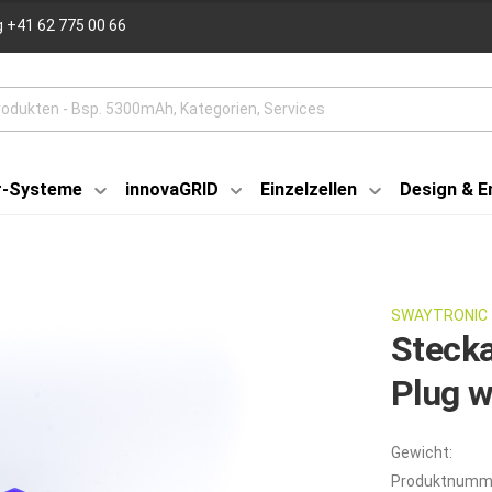
 +41 62 775 00 66
r-Systeme
innovaGRID
Einzelzellen
Design & E
SWAYTRONIC
Stecka
Plug w
Gewicht:
Produktnumm