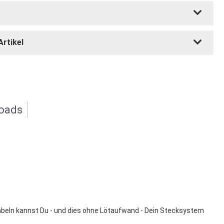
Artikel
oads
abeln kannst Du - und dies ohne Lötaufwand - Dein Stecksystem