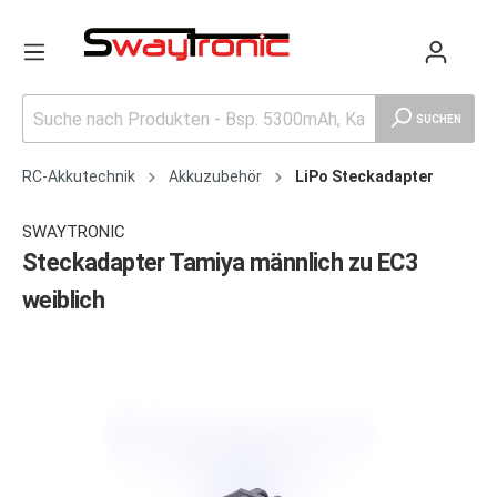
SUCHEN
RC-Akkutechnik
Akkuzubehör
LiPo Steckadapter
SWAYTRONIC
Steckadapter Tamiya männlich zu EC3
weiblich