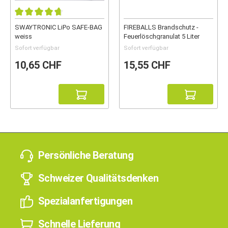
SWAYTRONIC LiPo SAFE-BAG
FIREBALLS Brandschutz -
weiss
Feuerlöschgranulat 5 Liter
Sofort verfügbar
Sofort verfügbar
10,65 CHF
15,55 CHF
Persönliche Beratung
Schweizer Qualitätsdenken
Spezialanfertigungen
Schnelle Lieferung