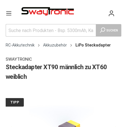
SUCHEN
RC-Akkutechnik
Akkuzubehör
LiPo Steckadapter
SWAYTRONIC
Steckadapter XT90 männlich zu XT60
weiblich
TIPP