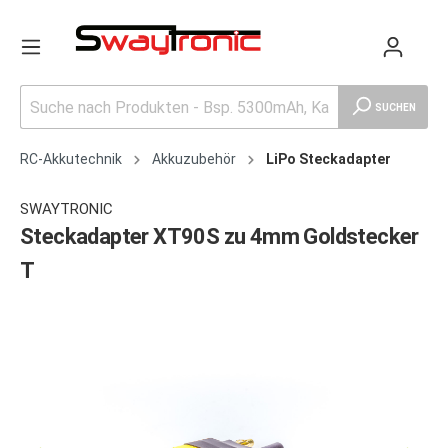
SUCHEN
RC-Akkutechnik
Akkuzubehör
LiPo Steckadapter
SWAYTRONIC
Steckadapter XT90S zu 4mm Goldstecker
T