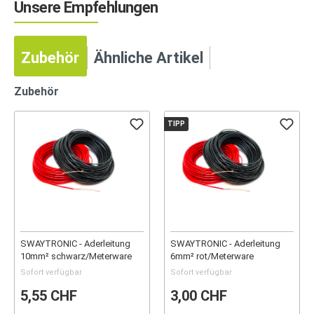
Unsere Empfehlungen
Zubehör
Ähnliche Artikel
Zubehör
TIPP
SWAYTRONIC - Aderleitung
SWAYTRONIC - Aderleitung
10mm² schwarz/Meterware
6mm² rot/Meterware
Sofort verfügbar
Sofort verfügbar
5,55 CHF
3,00 CHF