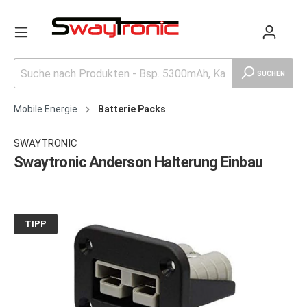
SUCHEN
Mobile Energie
Batterie Packs
SWAYTRONIC
Swaytronic Anderson Halterung Einbau
TIPP