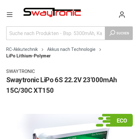
SUCHEN
RC-Akkutechnik
Akkus nach Technologie
LiPo Lithium-Polymer
SWAYTRONIC
Swaytronic LiPo 6S 22.2V 23'000mAh
15C/30C XT150