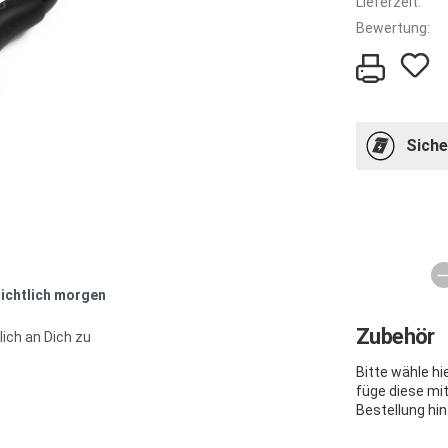
Lieferzeit:
Bewertung:
Siche
sichtlich morgen
Zubehör
ich an Dich zu
Bitte wähle h
füge diese mi
Bestellung hin