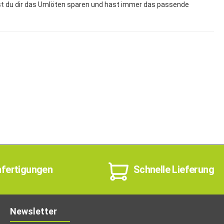
st du dir das Umlöten sparen und hast immer das passende
nfertigungen
Schnelle Lieferung
Newsletter