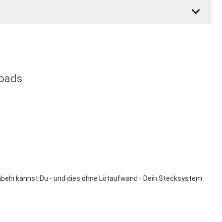
oads
abeln kannst Du - und dies ohne Lötaufwand - Dein Stecksystem