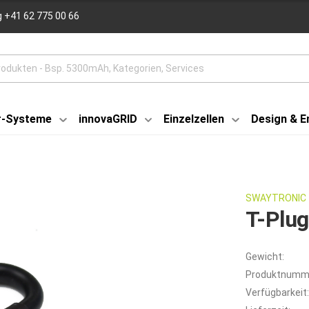
 +41 62 775 00 66
r-Systeme
innovaGRID
Einzelzellen
Design & E
SWAYTRONIC
T-Plug
Gewicht:
Produktnumm
Verfügbarkeit: