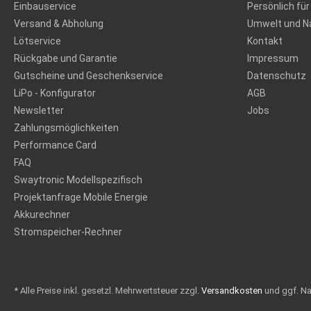
Einbauservice
Persönlich für
Versand & Abholung
Umwelt und Na
Lötservice
Kontakt
Rückgabe und Garantie
Impressum
Gutscheine und Geschenkservice
Datenschutz
LiPo - Konfigurator
AGB
Newsletter
Jobs
Zahlungsmöglichkeiten
Performance Card
FAQ
Swaytronic Modellspezifisch
Projektanfrage Mobile Energie
Akkurechner
Stromspeicher-Rechner
* Alle Preise inkl. gesetzl. Mehrwertsteuer zzgl.
Versandkosten
und ggf. N