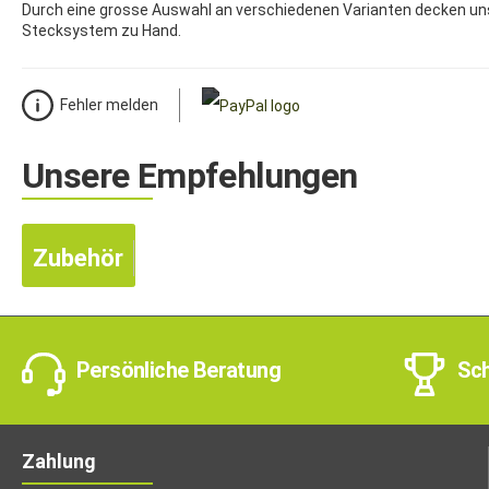
Durch eine grosse Auswahl an verschiedenen Varianten decken un
Stecksystem zu Hand.
Fehler melden
Unsere Empfehlungen
Zubehör
Persönliche Beratung
Sch
Zahlung