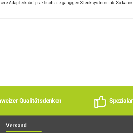
sere Adapterkabel praktisch alle gängigen Stecksysteme ab. So kann
weizer Qualitätsdenken
Speziala
Versand