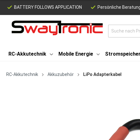
BATTERY FOLLOWS APPLICATION
Persönliche Beratung
RC-Akkutechnik
Mobile Energie
Stromspeiche
RC-Akkutechnik
Akkuzubehör
LiPo Adapterkabel