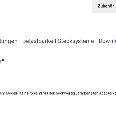
Zubehör
tungen
Belastbarkeit Stecksysteme
Downl
r"
em Modell? Kein Problem! Mit den hochwertig verarbeiteten Adapterk