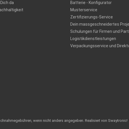
 Dich da
Batterie - Konfigurator
chhaltigkeit
Musterservice
Zertifizierungs-Service
Dein massgeschneidertes Proj
Schulungen für Firmen und Part
Logistikdienstleistungen
Verpackungsservice und Direkt
achnahmegebühren, wenn nicht anders angegeben.
Realisiert von Swaytronic!