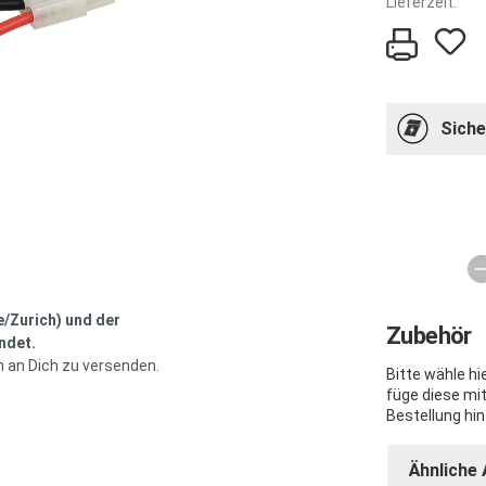
Lieferzeit:
Siche
e/Zurich) und der
Zubehör
ndet.
h an Dich zu versenden.
Bitte wähle h
füge diese mi
Bestellung hin
Ähnliche 