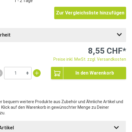
1 - 2 Tage
Zur Vergleichsliste hinzufügen
rheit
8,55 CHF*
Preise inkl. MwSt. zzgl. Versandkosten
In den Warenkorb
ier bequem weitere Produkte aus Zubehör und Ähnliche Artikel und
t Klick auf den Warenkorb in gewünschter Menge zu Deiner
zu.
Artikel