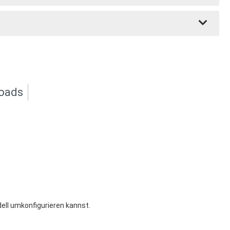
oads
dell umkonfigurieren kannst.