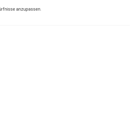
dürfnisse anzupassen.