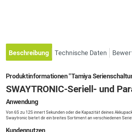
Beschreibung
Technische Daten
Bewer
Produktinformationen "Tamiya Serienschaltu
SWAYTRONIC-Seriell- und Para
Anwendung
Von 6S zu 12S innert Sekunden oder die Kapazität deines Akkupac
Swaytronic bietet dir ein breites Sortiment an verschiedenen Serie
Kundennutzen