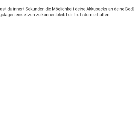
 hast du innert Sekunden die Möglichkeit deine Akkupacks an deine Be
slagen einsetzen zu können bleibt dir trotzdem erhalten.