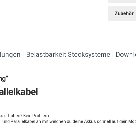
Zubehör
tungen
Belastbarkeit Stecksysteme
Downl
ng"
llelkabel
ks erhöhen? Kein Problem.
ll und Parallelkabel an mit welchen du deine Akkus schnell auf dein Mo