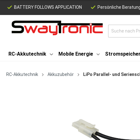
BATTERY FOLLOWS APPLICATION
Persönliche Beratung
RC-Akkutechnik
Mobile Energie
Stromspeiche
RC-Akkutechnik
Akkuzubehör
LiPo Parallel- und Seriens