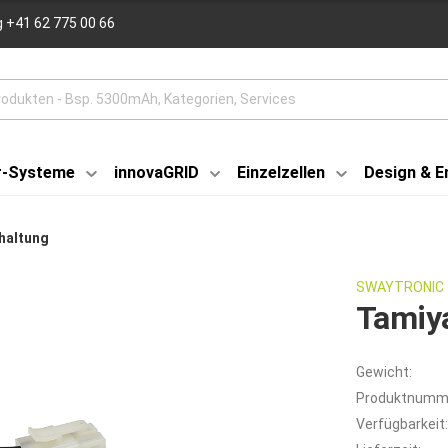
 +41 62 775 00 66
r-Systeme
innovaGRID
Einzelzellen
Design & E
chaltung
SWAYTRONIC
Tamiya
Gewicht:
Produktnumm
Verfügbarkeit: