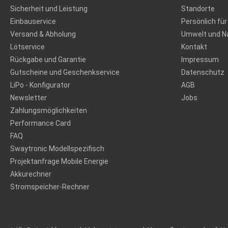
Sicherheit und Leistung
Standorte
Einbauservice
Persönlich für
Versand & Abholung
Umwelt und Na
Lötservice
Kontakt
Rückgabe und Garantie
Impressum
Gutscheine und Geschenkservice
Datenschutz
LiPo - Konfigurator
AGB
Newsletter
Jobs
Zahlungsmöglichkeiten
Performance Card
FAQ
Swaytronic Modellspezifisch
Projektanfrage Mobile Energie
Akkurechner
Stromspeicher-Rechner