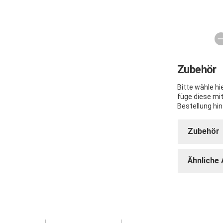
Zubehör
Bitte wähle h
füge diese mi
Bestellung hin
Zubehör
Ähnliche 