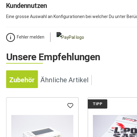
Kundennutzen
Eine grosse Auswahl an Konfigurationen bei welcher Du unter Berück
Fehler melden
Unsere Empfehlungen
Zubehör
Ähnliche Artikel
TIPP