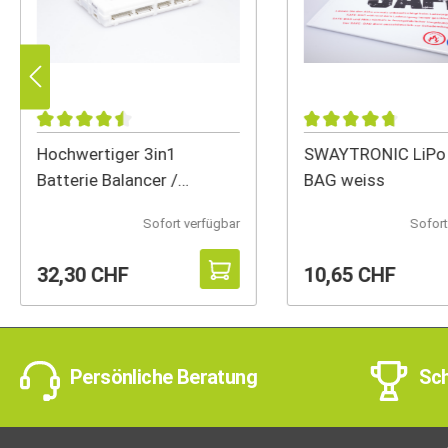
Hochwertiger 3in1
SWAYTRONIC LiPo
Batterie Balancer /
BAG weiss
Entlader / Z
Sofort verfügbar
Sofort
32,30 CHF
10,65 CHF
Persönliche Beratung
Sch