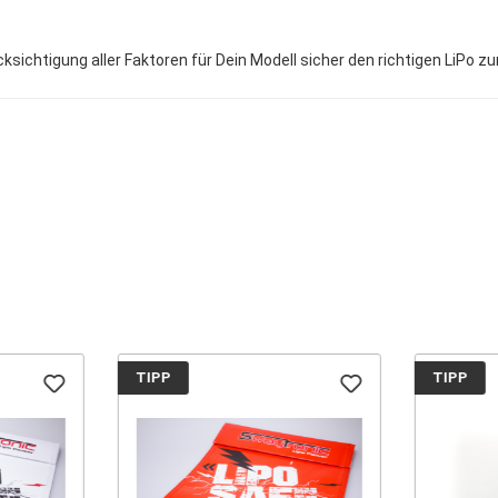
sichtigung aller Faktoren für Dein Modell sicher den richtigen LiPo z
TIPP
TIPP