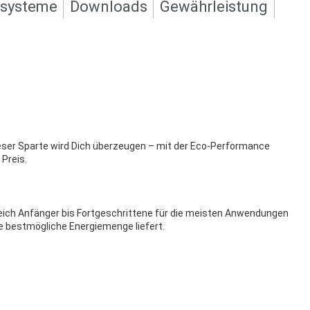
ksysteme
Downloads
Gewährleistung
ieser Sparte wird Dich überzeugen – mit der Eco-Performance
 Preis.
ereich Anfänger bis Fortgeschrittene für die meisten Anwendungen
ie bestmögliche Energiemenge liefert.