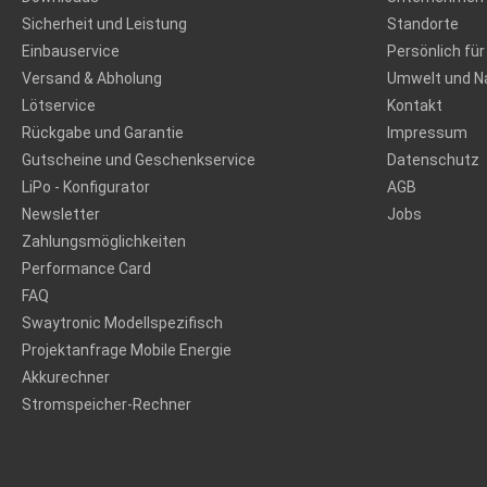
Sicherheit und Leistung
Standorte
Einbauservice
Persönlich für
Versand & Abholung
Umwelt und Na
Lötservice
Kontakt
Rückgabe und Garantie
Impressum
Gutscheine und Geschenkservice
Datenschutz
LiPo - Konfigurator
AGB
Newsletter
Jobs
Zahlungsmöglichkeiten
Performance Card
FAQ
Swaytronic Modellspezifisch
Projektanfrage Mobile Energie
Akkurechner
Stromspeicher-Rechner