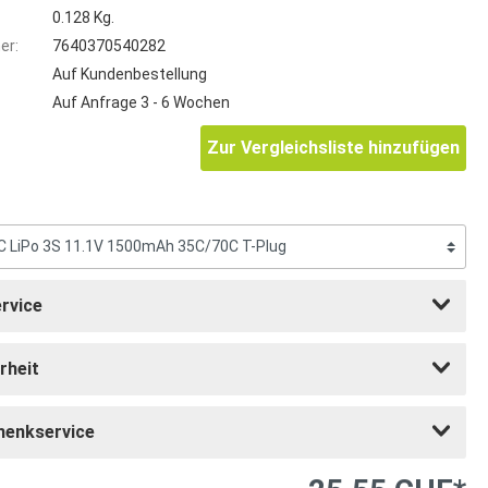
0.128 Kg.
er:
7640370540282
Auf Kundenbestellung
Auf Anfrage 3 - 6 Wochen
Zur Vergleichsliste hinzufügen
rvice
rheit
henkservice