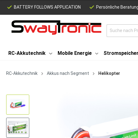
BATTERY FOLLOWS APPLICATION
Persönliche Beratung
RC-Akkutechnik
Mobile Energie
Stromspeiche
RC-Akkutechnik
Akkus nach Segment
Helikopter