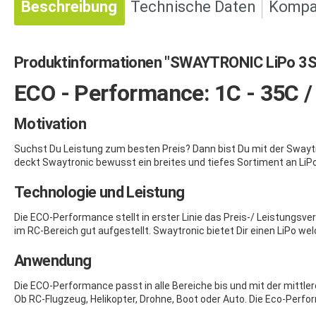
Beschreibung
Technische Daten
Kompat
Produktinformationen "SWAYTRONIC LiPo 3S
ECO - Performance: 1C - 35C 
Motivation
Suchst Du Leistung zum besten Preis? Dann bist Du mit der Swaytr
deckt Swaytronic bewusst ein breites und tiefes Sortiment an LiPo
Technologie und Leistung
Die ECO-Performance stellt in erster Linie das Preis-/ Leistungsv
im RC-Bereich gut aufgestellt. Swaytronic bietet Dir einen LiPo w
Anwendung
Die ECO-Performance passt in alle Bereiche bis und mit der mittl
Ob RC-Flugzeug, Helikopter, Drohne, Boot oder Auto. Die Eco-Per