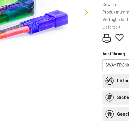
Gewicht:
Produktnumm
Verfügbarkeit:
Lieferzeit:
Ausführung
Lötse
Siche
Gesc