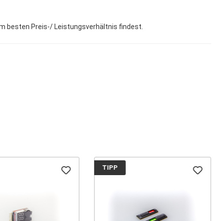
um besten Preis-/ Leistungsverhältnis findest.
TIPP