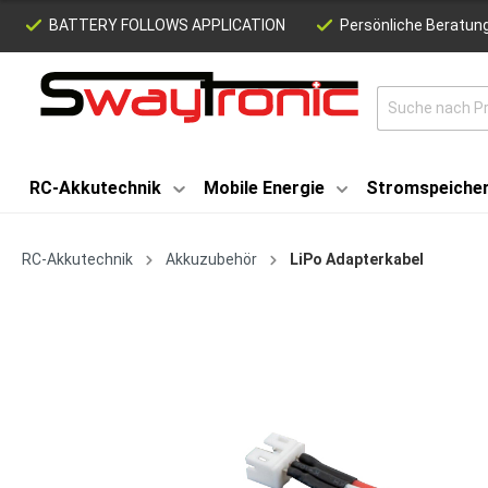
BATTERY FOLLOWS APPLICATION
Persönliche Beratung
RC-Akkutechnik
Mobile Energie
Stromspeiche
RC-Akkutechnik
Akkuzubehör
LiPo Adapterkabel