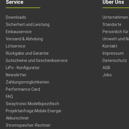
Service
Über Uns
Downloads
Unternehmen
Sicherheit und Leistung
Standorte
Einbauservice
Persönlich für
Versand & Abholung
Umwelt und Na
Lötservice
Kontakt
Rückgabe und Garantie
Impressum
Gutscheine und Geschenkservice
Datenschutz
LiPo - Konfigurator
AGB
Newsletter
Jobs
Zahlungsmöglichkeiten
Performance Card
FAQ
Swaytronic Modellspezifisch
Projektanfrage Mobile Energie
Akkurechner
Stromspeicher-Rechner