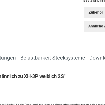
Bestellung hin
Zubehör
Ähnliche 
tungen
Belastbarkeit Stecksysteme
Downl
ännlich zu XH-3P weiblich 2S"