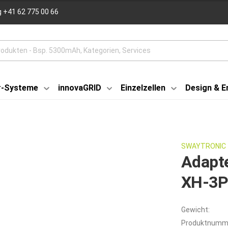
 +41 62 775 00 66
r-Systeme
innovaGRID
Einzelzellen
Design & E
SWAYTRONIC
Adapt
XH-3P 
Gewicht:
Produktnumm