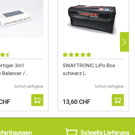
tiger 3in1
SWAYTRONIC LiPo Box
e Balancer /
schwarz L
r / Z
Sofort verfügbar
Sofort verfügbar
 CHF
13,60 CHF
nfertigungen
Schnelle Lieferung