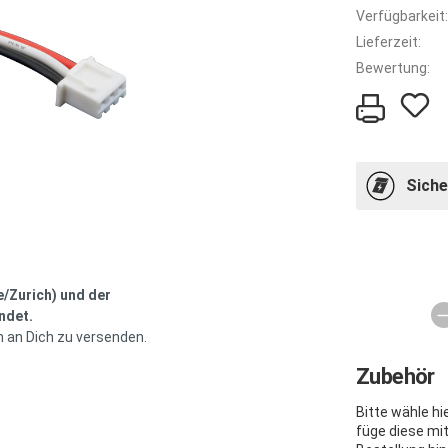
Verfügbarkeit:
Lieferzeit:
Bewertung:
Siche
e/Zurich) und der
ndet.
h an Dich zu versenden.
Zubehör
Bitte wähle h
füge diese mi