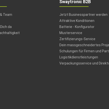
Swaytronic B2B
 & Team
Jetzt Businesspartner werden
Attraktive Konditionen
 Dich da
Batterie - Konfigurator
chhaltigkeit
Musterservice
Zertifizierungs-Service
Dein massgeschneidertes Proj
Schulungen für Firmen und Part
Logistikdienstleistungen
Verpackungsservice und Direkt