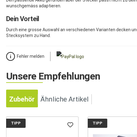
Den passende Akku gefunden aber der Stecker passt nicht zu dein
wunschgemäss adaptieren.
Dein Vorteil
Durch eine grosse Auswahl an verschiedenen Varianten decken un
Stecksystem zu Hand.
Fehler melden
Unsere Empfehlungen
Zubehör
Ähnliche Artikel
TIPP
TIPP