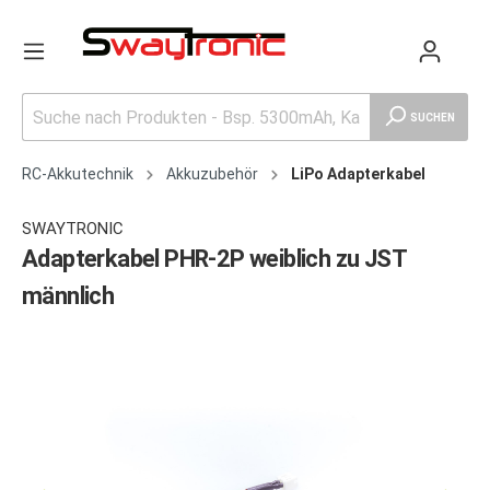
SUCHEN
RC-Akkutechnik
Akkuzubehör
LiPo Adapterkabel
SWAYTRONIC
Adapterkabel PHR-2P weiblich zu JST
männlich