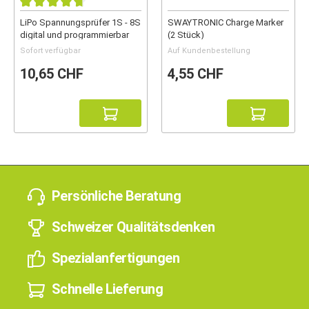
LiPo Spannungsprüfer 1S - 8S
SWAYTRONIC Charge Marker
digital und programmierbar
(2 Stück)
Sofort verfügbar
Auf Kundenbestellung
10,65 CHF
4,55 CHF
Persönliche Beratung
Schweizer Qualitätsdenken
Spezialanfertigungen
Schnelle Lieferung