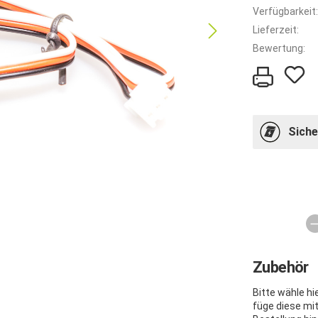
Verfügbarkeit:
Lieferzeit:
Bewertung:
Siche
Zubehör
Bitte wähle h
füge diese mi