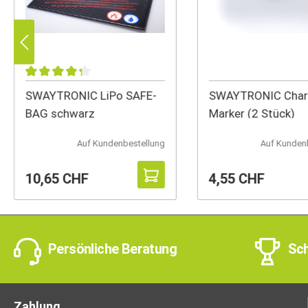
SWAYTRONIC LiPo SAFE-
SWAYTRONIC Char
BAG schwarz
Marker (2 Stück)
Auf Kundenbestellung
Auf Kunden
10,65 CHF
4,55 CHF
Persönliche Beratung
Sch
Zahlung