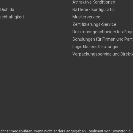
Attraktive Konditionen
 Dich da
Batterie - Konfigurator
chhaltigkeit
Musterservice
Zertifizierungs-Service
Dein massgeschneidertes Proj
Schulungen für Firmen und Part
Logistikdienstleistungen
Verpackungsservice und Direkt
achnahmegebühren, wenn nicht anders angegeben.
Realisiert von Swaytronic!