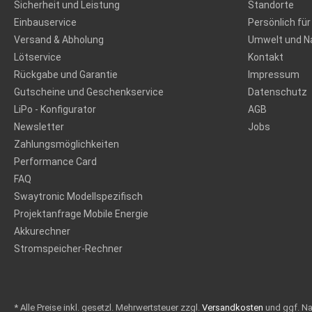
Sicherheit und Leistung
Standorte
Einbauservice
Persönlich für
Versand & Abholung
Umwelt und Na
Lötservice
Kontakt
Rückgabe und Garantie
Impressum
Gutscheine und Geschenkservice
Datenschutz
LiPo - Konfigurator
AGB
Newsletter
Jobs
Zahlungsmöglichkeiten
Performance Card
FAQ
Swaytronic Modellspezifisch
Projektanfrage Mobile Energie
Akkurechner
Stromspeicher-Rechner
* Alle Preise inkl. gesetzl. Mehrwertsteuer zzgl.
Versandkosten
und ggf. N