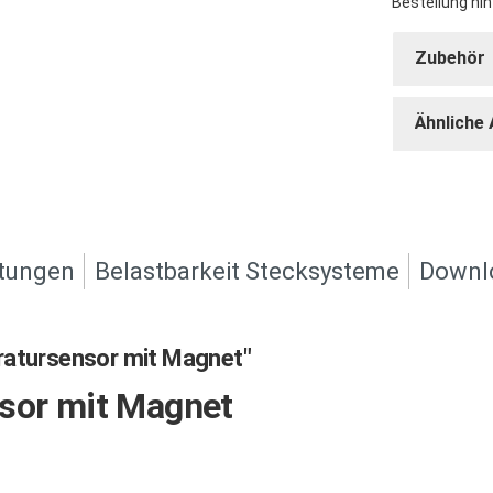
Bestellung hin
Zubehör
Ähnliche 
tungen
Belastbarkeit Stecksysteme
Downl
ratursensor mit Magnet"
sor mit Magnet