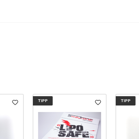
TIPP
TIPP