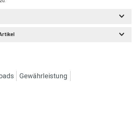
zu.
Artikel
oads
Gewährleistung