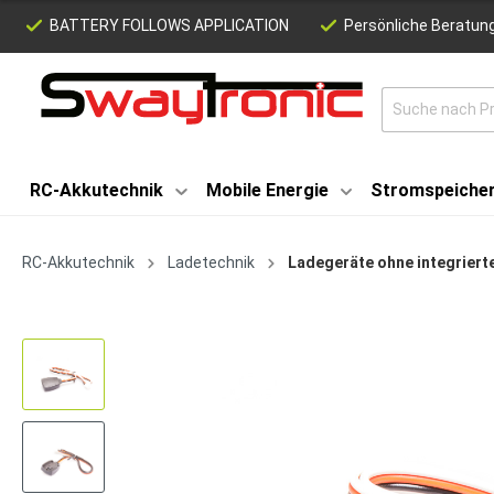
BATTERY FOLLOWS APPLICATION
Persönliche Beratung
RC-Akkutechnik
Mobile Energie
Stromspeiche
RC-Akkutechnik
Ladetechnik
Ladegeräte ohne integrierte