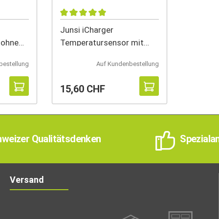
Junsi iCharger
 ohne
Temperatursensor mit
Magnet
bestellung
Auf Kundenbestellung
15,60 CHF
weizer Qualitätsdenken
Speziala
Versand