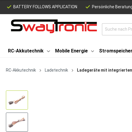
BATTERY FOLLOWS APPLICATION
Persönliche Beratung
RC-Akkutechnik
Mobile Energie
Stromspeiche
RC-Akkutechnik
Ladetechnik
Ladegeräte mit integriertem