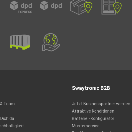
Swaytronic B2B
 & Team
Jetzt Businesspartner werden
Attraktive Konditionen
 Dich da
Batterie - Konfigurator
chhaltigkeit
Musterservice