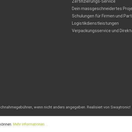
Zertifizierungs-Service
Dein massgeschneidertes Proj
Schulungen für Firmen und Part
Logistikdienstleistungen
Verpackungsservice und Direkt
achnahmegebühren, wenn nicht anders angegeben.
Realisiert von Swaytronic!
 können.
Mehr Informationen ...