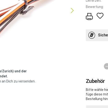
Lieferzeit:
Bewertung:
Siche
e/Zurich) und der
ndet.
Zubehör
h an Dich zu versenden.
Bitte wähle h
füge diese mi
Bestellung hin