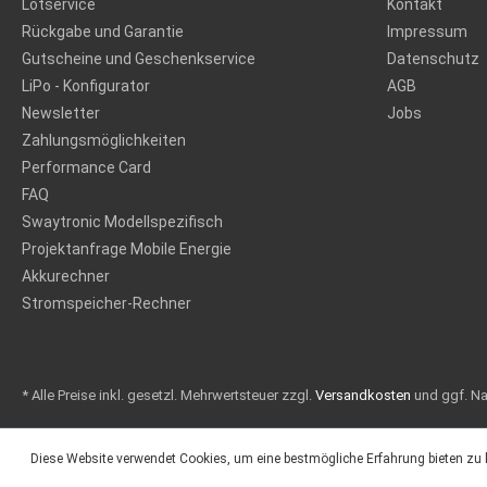
Lötservice
Kontakt
Rückgabe und Garantie
Impressum
Gutscheine und Geschenkservice
Datenschutz
LiPo - Konfigurator
AGB
Newsletter
Jobs
Zahlungsmöglichkeiten
Performance Card
FAQ
Swaytronic Modellspezifisch
Projektanfrage Mobile Energie
Akkurechner
Stromspeicher-Rechner
* Alle Preise inkl. gesetzl. Mehrwertsteuer zzgl.
Versandkosten
und ggf. N
Diese Website verwendet Cookies, um eine bestmögliche Erfahrung bieten zu