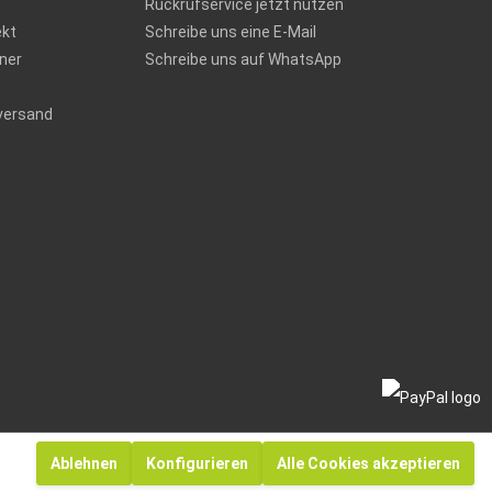
Rückrufservice jetzt nutzen
ekt
Schreibe uns eine E-Mail
ner
Schreibe uns auf WhatsApp
versand
Ablehnen
Konfigurieren
Alle Cookies akzeptieren