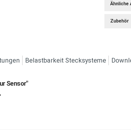
Ähnliche 
Zubehör
tungen
Belastbarkeit Stecksysteme
Downl
ur Sensor"
r