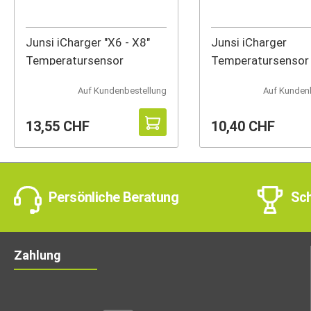
Junsi iCharger "X6 - X8"
Junsi iCharger
Temperatursensor
Temperatursensor
Magnet
Auf Kundenbestellung
Auf Kunden
13,55 CHF
10,40 CHF
Persönliche Beratung
Sch
Zahlung