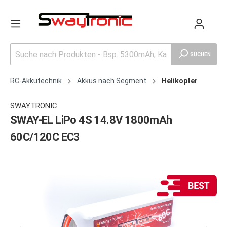
SUCHEN
RC-Akkutechnik
Akkus nach Segment
Helikopter
SWAYTRONIC
SWAY-EL LiPo 4S 14.8V 1800mAh
60C/120C EC3