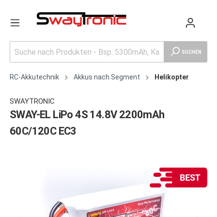
SUCHEN
RC-Akkutechnik
Akkus nach Segment
Helikopter
SWAYTRONIC
SWAY-EL LiPo 4S 14.8V 2200mAh
60C/120C EC3