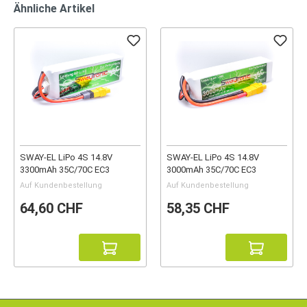
Ähnliche Artikel
SWAY-EL LiPo 4S 14.8V
SWAY-EL LiPo 4S 14.8V
3300mAh 35C/70C EC3
3000mAh 35C/70C EC3
Auf Kundenbestellung
Auf Kundenbestellung
64,60 CHF
58,35 CHF