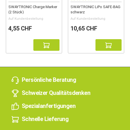
SWAYTRONIC Charge Marker
SWAYTRONIC LiPo SAFE-BAG
(2 Stück)
schwarz
Auf Kundenbestellung
Auf Kundenbestellung
4,55 CHF
10,65 CHF
Persönliche Beratung
Schweizer Qualitätsdenken
Spezialanfertigungen
Schnelle Lieferung