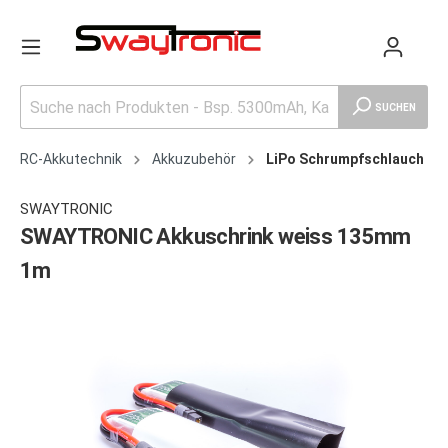
SUCHEN
RC-Akkutechnik
Akkuzubehör
LiPo Schrumpfschlauch
SWAYTRONIC
SWAYTRONIC Akkuschrink weiss 135mm
1m