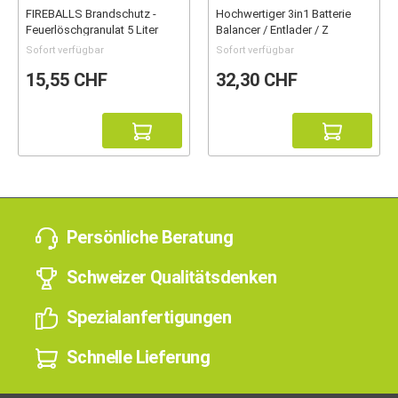
FIREBALLS Brandschutz -
Hochwertiger 3in1 Batterie
Feuerlöschgranulat 5 Liter
Balancer / Entlader / Z
Sofort verfügbar
Sofort verfügbar
15,55 CHF
32,30 CHF
Persönliche Beratung
Schweizer Qualitätsdenken
Spezialanfertigungen
Schnelle Lieferung