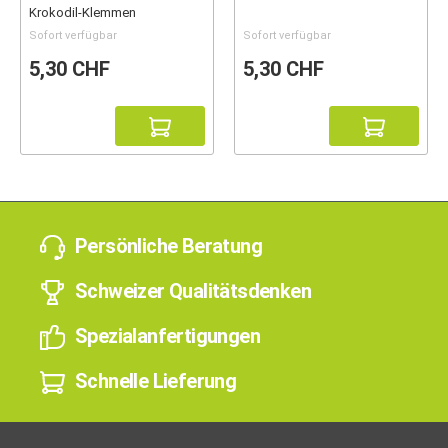
Krokodil-Klemmen
Sofort verfügbar
Sofort verfügbar
5,30 CHF
5,30 CHF
Persönliche Beratung
Schweizer Qualitätsdenken
Spezialanfertigungen
Schnelle Lieferung