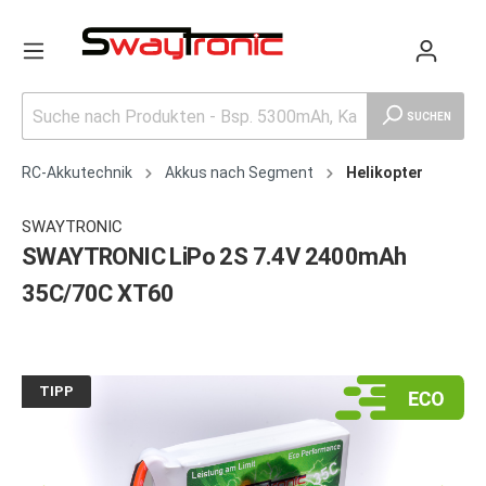
SUCHEN
RC-Akkutechnik
Akkus nach Segment
Helikopter
SWAYTRONIC
SWAYTRONIC LiPo 2S 7.4V 2400mAh
35C/70C XT60
TIPP