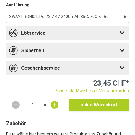
Ausführung
Lötservice
Sicherheit
Geschenkservice
23,45 CHF*
Preise inkl. MwSt. zzgl. Versandkosten
In den Warenkorb
Zubehör
Bitte wähle hier bequem weitere Produkte aus Zubehör und