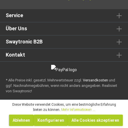
Service
Über Uns
Swaytronic B2B
Kontakt
* Alle Preise inkl. gesetzl. Mehrwertsteuer zzgl.
Versandkosten
und
ggf. Nachnahmegebühren, wenn nicht anders angegeben.
Realisiert
von Swaytronic!
Diese Website verwendet Cookies, um eine bestmögliche Erfahrung
bieten zu können.
Mehr Informationen ...
Ablehnen
Konfigurieren
Alle Cookies akzeptieren