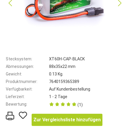
Stecksystem:
XT60H-CAP-BLACK
Abmessungen:
88x35x22 mm
Gewicht:
0.13 Kg.
Produktnummer:
7640159365389
Verfügbarkeit:
Auf Kundenbestellung
Lieferzeit:
1 - 2 Tage
Bewertung:
(1)
Zur Vergleichsliste hinzufügen