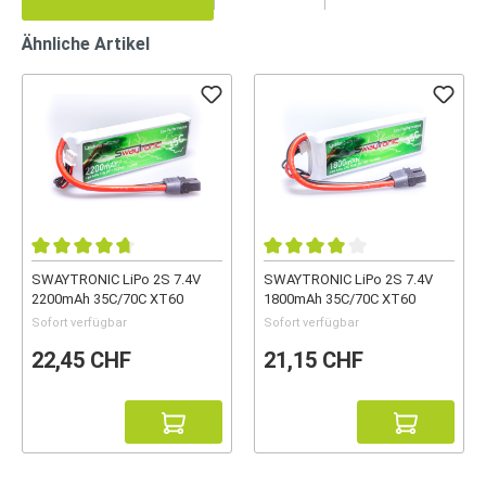
Ähnliche Artikel
SWAYTRONIC LiPo 2S 7.4V
SWAYTRONIC LiPo 2S 7.4V
2200mAh 35C/70C XT60
1800mAh 35C/70C XT60
Sofort verfügbar
Sofort verfügbar
22,45 CHF
21,15 CHF