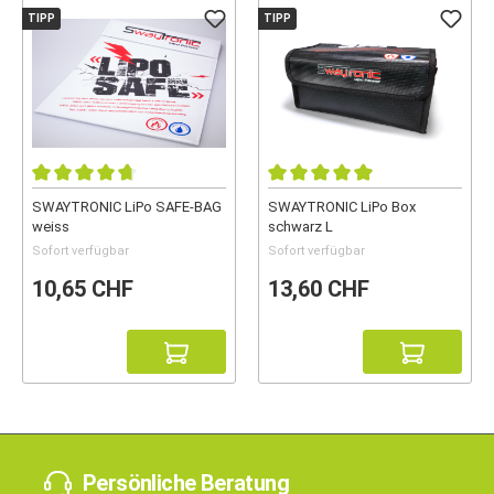
TIPP
TIPP
SWAYTRONIC LiPo SAFE-BAG
SWAYTRONIC LiPo Box
weiss
schwarz L
Sofort verfügbar
Sofort verfügbar
10,65 CHF
13,60 CHF
Persönliche Beratung