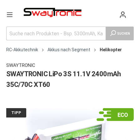
SUCHEN
RC-Akkutechnik
Akkus nach Segment
Helikopter
SWAYTRONIC
SWAYTRONIC LiPo 3S 11.1V 2400mAh
35C/70C XT60
TIPP