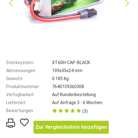
Stecksystem:
XT60H-CAP-BLACK
Abmessungen:
109x35x24 mm
Gewicht:
0.185 Kg.
Produktnummer:
7640159360308
Verfügbarkeit:
Auf Kundenbestellung
Lieferzeit:
Auf Anfrage 3 - 6 Wochen
Bewertungen:
(3)
Zur Vergleichsliste hinzufügen