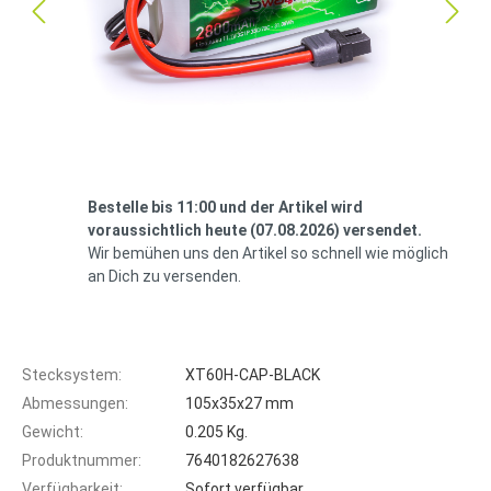
Bestelle bis 11:00 und der Artikel wird
voraussichtlich heute (07.08.2026) versendet.
Wir bemühen uns den Artikel so schnell wie möglich
an Dich zu versenden.
Stecksystem:
XT60H-CAP-BLACK
Abmessungen:
105x35x27 mm
Gewicht:
0.205 Kg.
Produktnummer:
7640182627638
Verfügbarkeit:
Sofort verfügbar