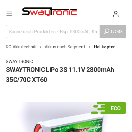
SUCHEN
RC-Akkutechnik
Akkus nach Segment
Helikopter
SWAYTRONIC
SWAYTRONIC LiPo 3S 11.1V 2800mAh
35C/70C XT60