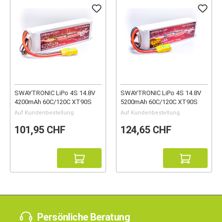
SWAYTRONIC LiPo 4S 14.8V
SWAYTRONIC LiPo 4S 14.8V
4200mAh 60C/120C XT90S
5200mAh 60C/120C XT90S
Auf Kundenbestellung
Auf Kundenbestellung
101,95 CHF
124,65 CHF
Persönliche Beratung