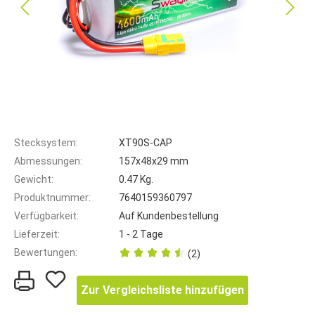
Stecksystem:
XT90S-CAP
Abmessungen:
157x48x29 mm
Gewicht:
0.47 Kg.
Produktnummer:
7640159360797
Verfügbarkeit:
Auf Kundenbestellung
Lieferzeit:
1 - 2 Tage
Bewertungen:
(2)
Zur Vergleichsliste hinzufügen