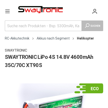
SUCHEN
RC-Akkutechnik
Akkus nach Segment
Helikopter
SWAYTRONIC
SWAYTRONIC LiPo 4S 14.8V 4600mAh
35C/70C XT90S