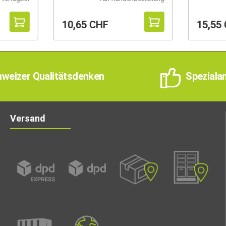
10,65 CHF
15,55
weizer Qualitätsdenken
Speziala
Versand