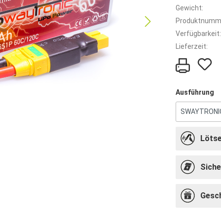
Gewicht:
Produktnumm
Verfügbarkeit:
Lieferzeit:
Ausführung
Lötse
Siche
Gesc