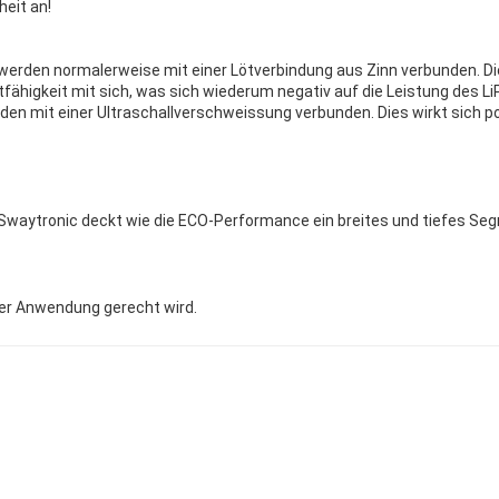
eit an!
, werden normalerweise mit einer Lötverbindung aus Zinn verbunden. D
fähigkeit mit sich, was sich wiederum negativ auf die Leistung des Li
den mit einer Ultraschallverschweissung verbunden. Dies wirkt sich p
on Swaytronic deckt wie die ECO-Performance ein breites und tiefes 
der Anwendung gerecht wird.