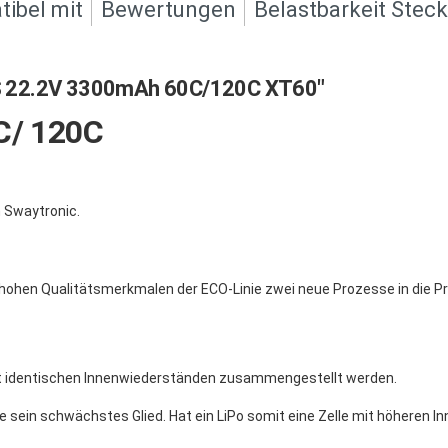
ibel mit
Bewertungen
Belastbarkeit Stec
S 22.2V 3300mAh 60C/120C XT60"
C/ 120C
 Swaytronic.
 hohen Qualitätsmerkmalen der ECO-Linie zwei neue Prozesse in die P
it identischen Innenwiederständen zusammengestellt werden.
e sein schwächstes Glied. Hat ein LiPo somit eine Zelle mit höheren I