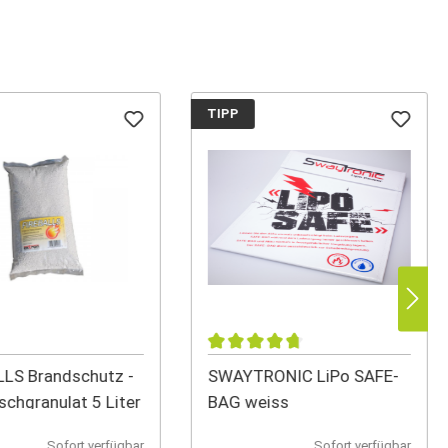
TIPP
LS Brandschutz -
SWAYTRONIC LiPo SAFE-
schgranulat 5 Liter
BAG weiss
Sofort verfügbar
Sofort verfügbar