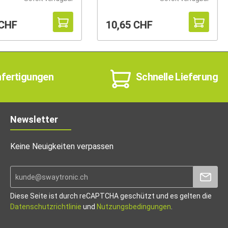
 CHF
10,65 CHF
nfertigungen
Schnelle Lieferung
Newsletter
Keine Neuigkeiten verpassen
Diese Seite ist durch reCAPTCHA geschützt und es gelten die
Datenschutzrichtlinie
und
Nutzungsbedingungen
.