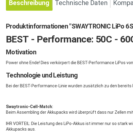
Beschreibung
Technische Daten
Kompat
Produktinformationen "SWAYTRONIC LiPo 6
BEST - Performance: 50C - 60
Motivation
Power ohne Ende! Dies verkörpert die BEST-Performance LiPos von
Technologie und Leistung
Bei der BEST-Performance-Linie wurden zusätzlich zu den bereits
Swaytronic-Cell-Match:
Beim Assembling der Akkupacks wird überprüft dass nur Zellen m
IHR VORTEIL: Die Leistung des LiPo-Akkus ist immer nur so stark wi
Akkupacks aus.