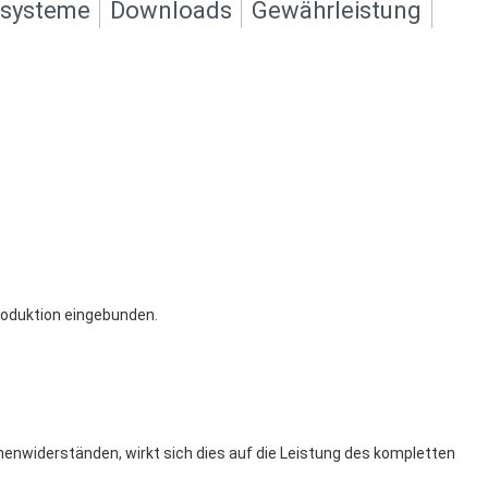
ksysteme
Downloads
Gewährleistung
roduktion eingebunden.
nnenwiderständen, wirkt sich dies auf die Leistung des kompletten