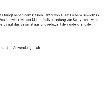
ies bringt neben dem kleinen Faktor von zusätzlichem Gewicht in
Pos auswirkt. Mit der Ultraschallverbindung von Swaytronic wird
ositiv auf das Gewicht aus und reduziert den Widerstand der
Segment an Anwendungen ab.