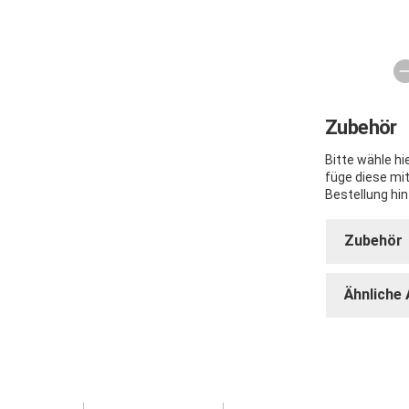
Zubehör
Bitte wähle h
füge diese mi
Bestellung hin
Zubehör
Ähnliche 