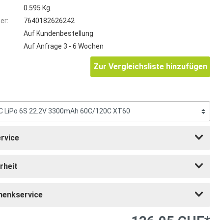
0.595 Kg.
er:
7640182626242
Auf Kundenbestellung
Auf Anfrage 3 - 6 Wochen
Zur Vergleichsliste hinzufügen
rvice
rheit
henkservice