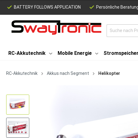
BATTERY FOLLOWS APPLICATION
Persönliche Beratung
RC-Akkutechnik
Mobile Energie
Stromspeiche
RC-Akkutechnik
Akkus nach Segment
Helikopter