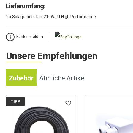
Lieferumfang:
1 x Solarpanel starr 210Watt High Performance
Fehler melden
Unsere Empfehlungen
Zubehör
Ähnliche Artikel
TIPP