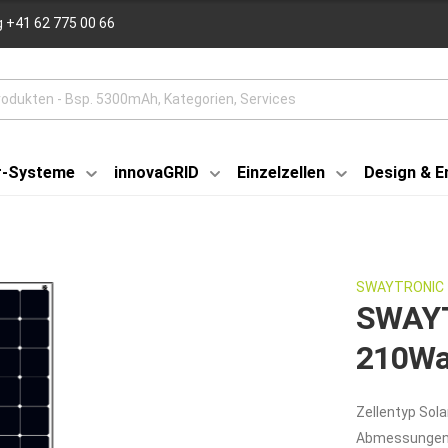
 +41 62 775 00 66
r-Systeme
innovaGRID
Einzelzellen
Design & E
SWAYTRONIC
SWAYT
210Wa
Zellentyp Sola
Abmessungen