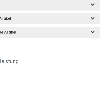
Artikel
e Artikel
leistung