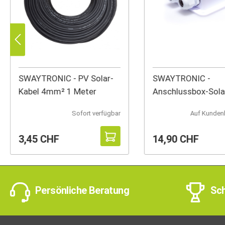
SWAYTRONIC - PV Solar-
SWAYTRONIC -
Kabel 4mm² 1 Meter
Anschlussbox-Sola
Doppelt (w)
Sofort verfügbar
Auf Kunden
3,45 CHF
14,90 CHF
Persönliche Beratung
Sch