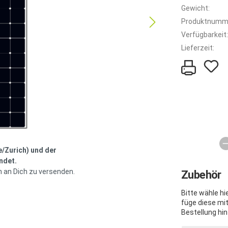
Gewicht:
Produktnumm
Verfügbarkeit:
Lieferzeit:
e/Zurich) und der
ndet.
h an Dich zu versenden.
Zubehör
Bitte wähle h
füge diese mi
Bestellung hin