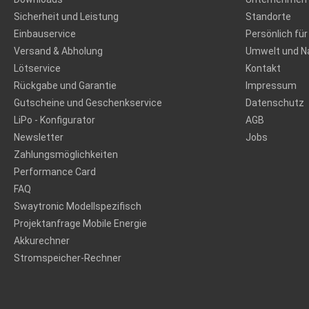
Sicherheit und Leistung
Standorte
Einbauservice
Persönlich für
Versand & Abholung
Umwelt und Na
Lötservice
Kontakt
Rückgabe und Garantie
Impressum
Gutscheine und Geschenkservice
Datenschutz
LiPo - Konfigurator
AGB
Newsletter
Jobs
Zahlungsmöglichkeiten
Performance Card
FAQ
Swaytronic Modellspezifisch
Projektanfrage Mobile Energie
Akkurechner
Stromspeicher-Rechner