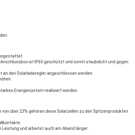
den.
usgestattet.
ie Anschlussbox ist IP65 geschützt und somit staubdicht und gegen
t an den Solarladeregler angeschlossen werden.
rhöhen.
utarkes Energiesystem realisiert werden.
n von über 23% gehören diese Solarzellen zu den Spitzenprodukten
llkontakte.
n Leistung und arbeitet auch am Abend länger.