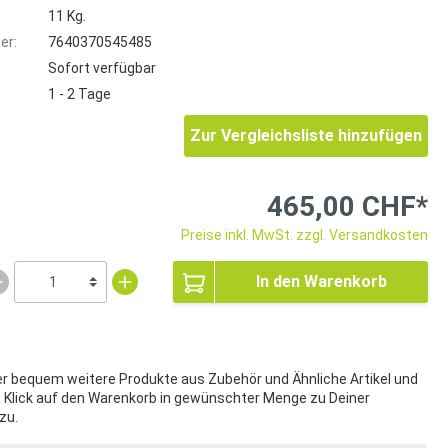
11 Kg.
er:
7640370545485
Sofort verfügbar
1 - 2 Tage
Zur Vergleichsliste hinzufügen
465,00 CHF*
Preise inkl. MwSt. zzgl. Versandkosten
In den Warenkorb
ier bequem weitere Produkte aus Zubehör und Ähnliche Artikel und
t Klick auf den Warenkorb in gewünschter Menge zu Deiner
zu.