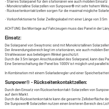
- Starres Solarpanel für den stationären wie auch mobilen Einsatz
- Monokristalline Solarzellen von Sunpower® mit sehr hohem Wir
- Rückseitenkontaktzellen sorgen für die maximal mögliche Solarl
- Vorkonfektionierte Solar Zwillingskabel mit einer Länge von 3.5m
ACHTUNG: Bei Montage auf Fahrzeugen muss das Panel in der Län
Einsatz:
Die Solarpanel von Swaytronic sind mit Monokristallinen Solarze
Der Anwendungsbereich liegt im stationären, wie auch mobilen Ber
Strahlwasser aus beliebigem Winkel geschützt.
Durch die 3.5m langen Anschlusskabel des Solarpanel, kann das P
Eine Serienschaltung der Panel bis 1000V ist möglich und parallel
In Kombination mit einem Solarladeregler und einer Speicherbatte
Sunpower® - Rückseitenkontaktzellen:
Durch den Einsatz von Rückseitenkontakt-Solarzellen von Sunpowe
auf dem Markt.
Durch die Rückseitenkontakte kann die gesamte Zelloberfläche des
Die Sunpower® Solarzellen nutzen einen breiteren Bereich des Lic