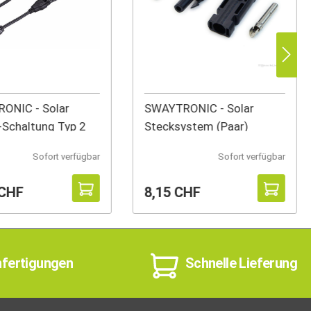
IC - Solar
SWAYTRONIC - Solar
l-Schaltung Typ 2
Stecksystem (Paar)
Sofort verfügbar
Sofort verfügbar
 CHF
8,15 CHF
nfertigungen
Schnelle Lieferung