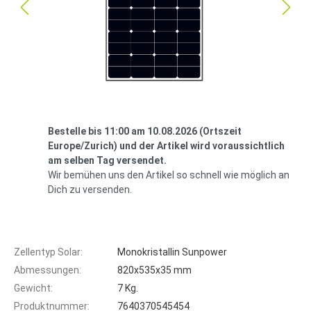
Bestelle bis 11:00 am 10.08.2026 (Ortszeit
Europe/Zurich) und der Artikel wird voraussichtlich
am selben Tag versendet.
Wir bemühen uns den Artikel so schnell wie möglich an
Dich zu versenden.
Zellentyp Solar:
Monokristallin Sunpower
Abmessungen:
820x535x35 mm
Gewicht:
7 Kg.
Produktnummer:
7640370545454