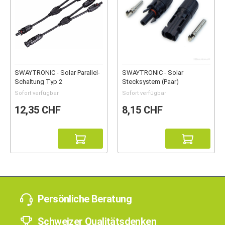
SWAYTRONIC - Solar Parallel-
SWAYTRONIC - Solar
Schaltung Typ 2
Stecksystem (Paar)
Sofort verfügbar
Sofort verfügbar
12,35 CHF
8,15 CHF
Persönliche Beratung
Schweizer Qualitätsdenken