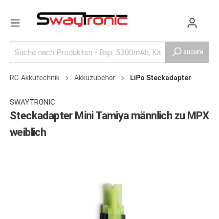
SUCHEN
RC-Akkutechnik
Akkuzubehör
LiPo Steckadapter
SWAYTRONIC
Steckadapter Mini Tamiya männlich zu MPX
weiblich