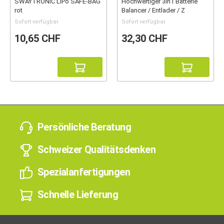
SWAYTRONIC LiPo SAFE-BAG
Hochwertiger 3in1 Batterie
rot
Balancer / Entlader / Z
Sofort verfügbar
Sofort verfügbar
10,65 CHF
32,30 CHF
Persönliche Beratung
Schweizer Qualitätsdenken
Spezialanfertigungen
Schnelle Lieferung