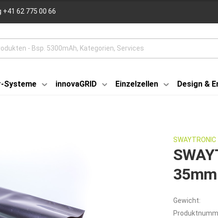
 +41 62 775 00 66
r-Systeme
innovaGRID
Einzelzellen
Design & E
SWAYTRONIC
SWAYT
35mm
Gewicht:
Produktnumm