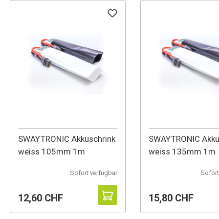
SWAYTRONIC Akkuschrink
SWAYTRONIC Akku
weiss 105mm 1m
weiss 135mm 1m
Sofort verfügbar
Sofort
12,60 CHF
15,80 CHF