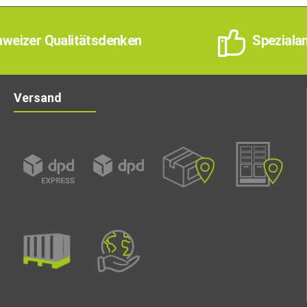
weizer Qualitätsdenken
Speziala
Versand