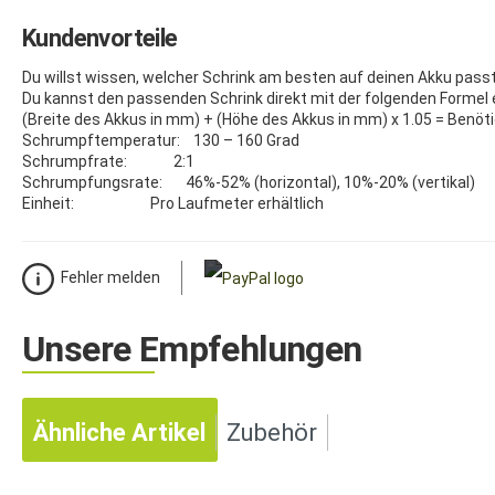
Kundenvorteile
Du willst wissen, welcher Schrink am besten auf deinen Akku pass
Du kannst den passenden Schrink direkt mit der folgenden Formel 
(Breite des Akkus in mm) + (Höhe des Akkus in mm) x 1.05 = Benöt
Schrumpftemperatur: 130 – 160 Grad
Schrumpfrate: 2:1
Schrumpfungsrate: 46%-52% (horizontal), 10%-20% (vertikal)
Einheit: Pro Laufmeter erhältlich
Fehler melden
Unsere Empfehlungen
Ähnliche Artikel
Zubehör