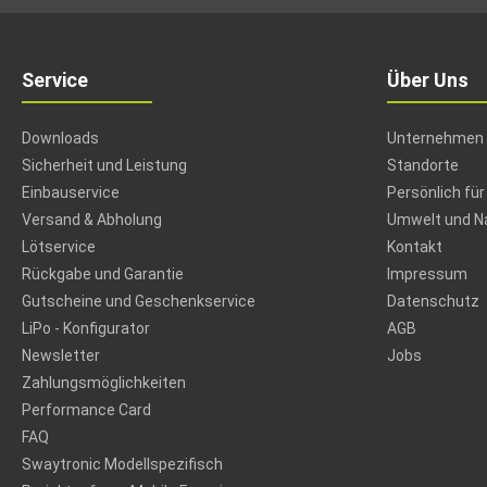
Service
Über Uns
Downloads
Unternehmen
Sicherheit und Leistung
Standorte
Einbauservice
Persönlich für
Versand & Abholung
Umwelt und Na
Lötservice
Kontakt
Rückgabe und Garantie
Impressum
Gutscheine und Geschenkservice
Datenschutz
LiPo - Konfigurator
AGB
Newsletter
Jobs
Zahlungsmöglichkeiten
Performance Card
FAQ
Swaytronic Modellspezifisch