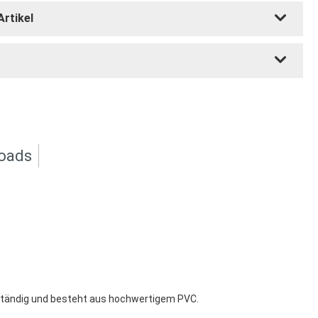
Artikel
oads
beständig und besteht aus hochwertigem PVC.