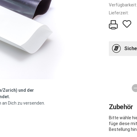
Verfügbarkeit:
Lieferzeit:
Siche
e/Zurich) und der
ndet.
h an Dich zu versenden.
Zubehör
Bitte wähle h
füge diese mi
Bestellung hin