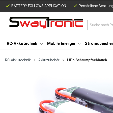
BATTERY FOLLOWS APPLICATION
Persönliche Beratung
RC-Akkutechnik
Mobile Energie
Stromspeiche
RC-Akkutechnik
Akkuzubehör
LiPo Schrumpfschlauch