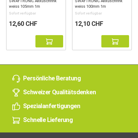
SWAYTRONIC Akkuschrink
SWAYTRONIC Akkuschrink
weiss 105mm 1m
weiss 100mm 1m
Sofort verfügbar
Sofort verfügbar
12,60 CHF
12,10 CHF
Persönliche Beratung
Schweizer Qualitätsdenken
Spezialanfertigungen
Schnelle Lieferung