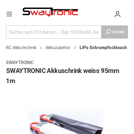
SUCHEN
RC-Akkutechnik
Akkuzubehör
LiPo Schrumpfschlauch
SWAYTRONIC
SWAYTRONIC Akkuschrink weiss 95mm
1m